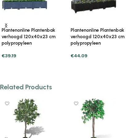
Plantenonline Plantenbak
Plantenonline Plantenbak
verhoogd 120x40x38 cm
verhoogd 120x40x38 cm
polypropyleen
polypropyleen
€
57.81
€
50.95
Add to cart
Add to cart
Related Products