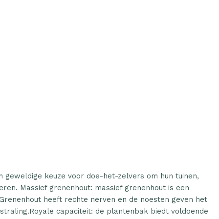
n geweldige keuze voor doe-het-zelvers om hun tuinen,
eren. Massief grenenhout: massief grenenhout is een
l. Grenenhout heeft rechte nerven en de noesten geven het
straling.Royale capaciteit: de plantenbak biedt voldoende