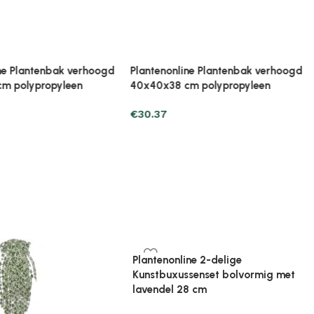
€
28.41