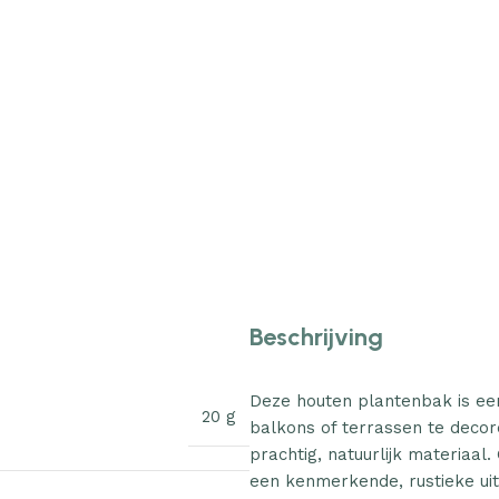
Beschrijving
Deze houten plantenbak is ee
20 g
balkons of terrassen te decor
prachtig, natuurlijk materiaa
een kenmerkende, rustieke uit