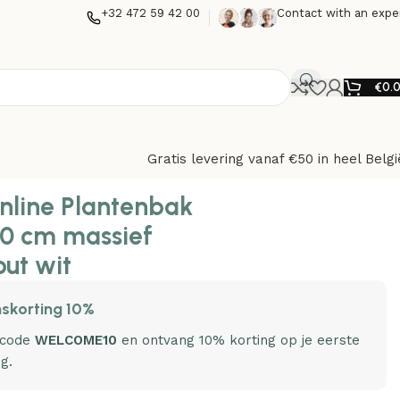
+32 472 59 42 00
Contact with an expe
€
0.
Gratis levering vanaf €50 in heel Belgi
nline Plantenbak
0 cm massief
ut wit
skorting 10%
 code
WELCOME10
en ontvang 10% korting op je eerste
ng.