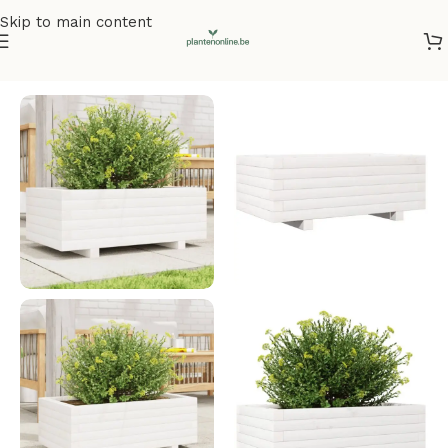
Skip to main content
Home
/
Plantenbakken
/
Plantenbakken grenenhout