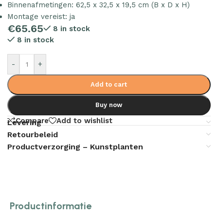
Binnenafmetingen: 62,5 x 32,5 x 19,5 cm (B x D x H)
Montage vereist: ja
€
65.65
8 in stock
8 in stock
-
+
Add to cart
Buy now
Compare
Add to wishlist
Levering
Retourbeleid
Productverzorging – Kunstplanten
Productinformatie