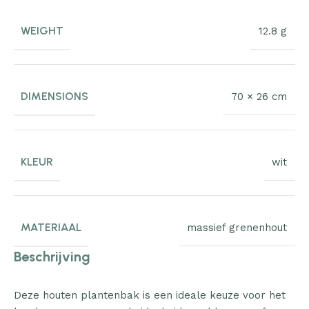
WEIGHT
12.8 g
DIMENSIONS
70 × 26 cm
KLEUR
wit
MATERIAAL
massief grenenhout
Beschrijving
Deze houten plantenbak is een ideale keuze voor het