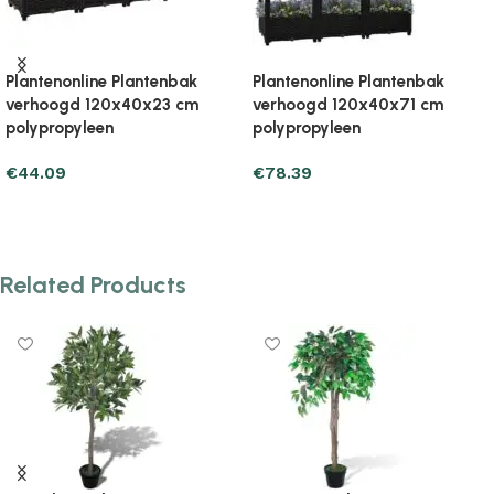
Plantenonline Plantenbak
Plantenonline Plantenbak
verhoogd 120x40x71 cm
verhoogd 120x40x71 cm
polypropyleen
polypropyleen
€
71.53
€
76.43
Add to cart
Add to cart
Related Products