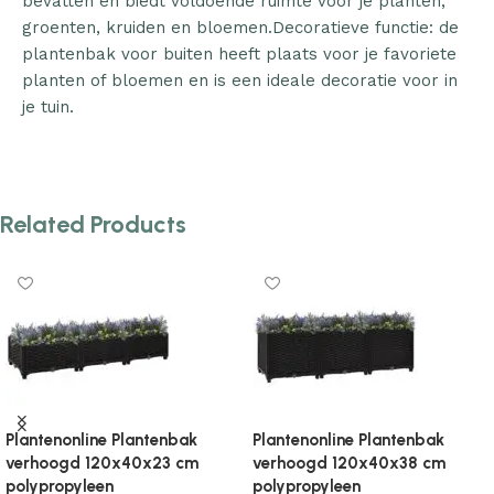
bevatten en biedt voldoende ruimte voor je planten,
groenten, kruiden en bloemen.Decoratieve functie: de
plantenbak voor buiten heeft plaats voor je favoriete
planten of bloemen en is een ideale decoratie voor in
je tuin.
Related Products
Plantenonline Plantenbak
Plantenonline Plantenbak
verhoogd 120x40x38 cm
verhoogd 120x40x38 cm
polypropyleen
polypropyleen