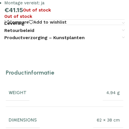
Montage vereist: ja
€
41.15
Out of stock
Out of stock
Compare
Add to wishlist
Levering
Retourbeleid
Productverzorging – Kunstplanten
Productinformatie
WEIGHT
4.94 g
DIMENSIONS
62 × 38 cm