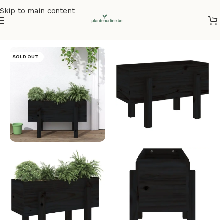
Skip to main content
Home
/
Plantenbakken
/
Plantenbakken grenenhout
SOLD OUT