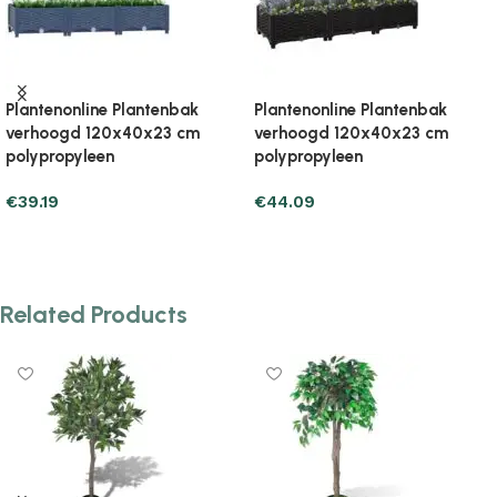
Plantenonline Plantenbak
Plantenonline Plantenbak
verhoogd 120x40x38 cm
verhoogd 120x40x38 cm
polypropyleen
polypropyleen
€
57.81
€
50.95
Add to cart
Add to cart
Related Products