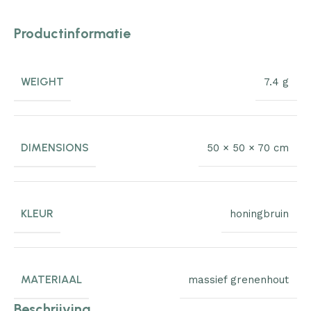
Productinformatie
WEIGHT
7.4 g
DIMENSIONS
50 × 50 × 70 cm
KLEUR
honingbruin
MATERIAAL
massief grenenhout
Beschrijving