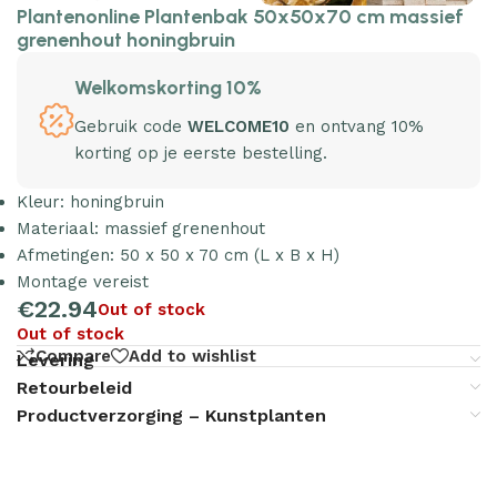
Plantenonline Plantenbak 50x50x70 cm massief
grenenhout honingbruin
Welkomskorting 10%
Gebruik code
WELCOME10
en ontvang 10%
korting op je eerste bestelling.
Kleur: honingbruin
Materiaal: massief grenenhout
Afmetingen: 50 x 50 x 70 cm (L x B x H)
Montage vereist
€
22.94
Out of stock
Out of stock
Compare
Add to wishlist
Levering
Retourbeleid
Productverzorging – Kunstplanten