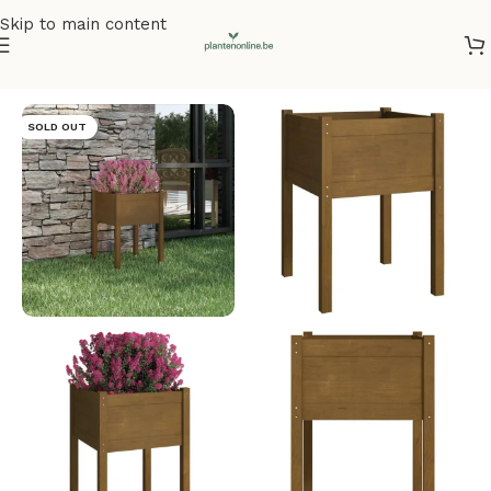
Skip to main content
Home
/
Plantenbakken
/
Plantenbakken grenenhout
SOLD OUT