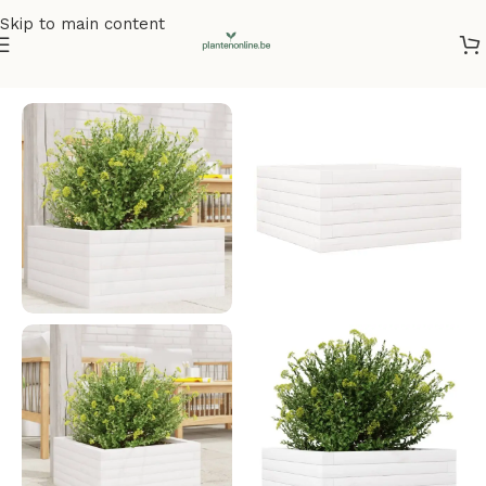
Skip to main content
Home
/
Plantenbakken
/
Plantenbakken grenenhout