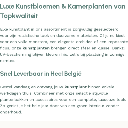
Luxe Kunstbloemen & Kamerplanten van
Topkwaliteit
Elke kunstplant in ons assortiment is zorgvuldig geselecteerd
voor zijn realistische look en duurzame materialen. Of je nu kiest
voor een volle monstera, een elegante orchidee of een imposante
ficus, onze
kunstplanten
brengen direct sfeer en klasse. Dankzij
UV-bescherming blijven kleuren fris, zelfs bij plaatsing in zonnige
ruimtes.
Snel Leverbaar in Heel België
Bestel vandaag en ontvang jouw
kunstplant
binnen enkele
werkdagen thuis. Combineer met onze selectie stijlvolle
plantenbakken en accessoires voor een complete, luxueuze look.
Zo geniet je het hele jaar door van een groen interieur zonder
onderhoud.