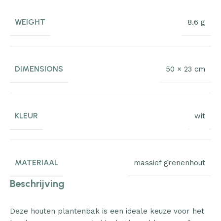
WEIGHT
8.6 g
DIMENSIONS
50 × 23 cm
KLEUR
wit
MATERIAAL
massief grenenhout
Beschrijving
Deze houten plantenbak is een ideale keuze voor het