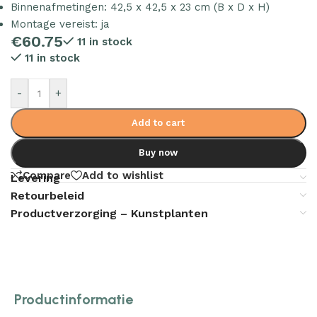
Binnenafmetingen: 42,5 x 42,5 x 23 cm (B x D x H)
Montage vereist: ja
€
60.75
11 in stock
11 in stock
-
+
Add to cart
Buy now
Compare
Add to wishlist
Levering
Retourbeleid
Productverzorging – Kunstplanten
Productinformatie