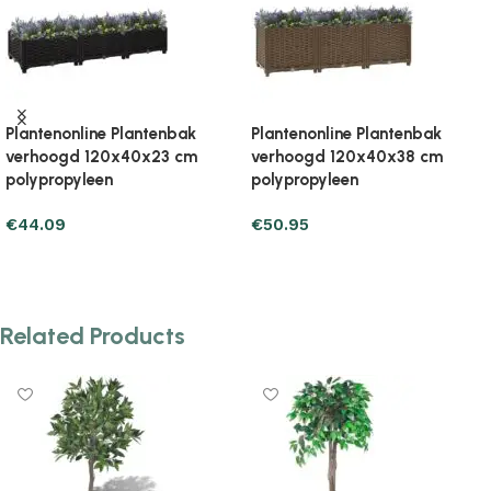
Plantenonline Plantenbak
Plantenonline Plantenbak
verhoogd 120x40x38 cm
verhoogd 120x40x71 cm
polypropyleen
polypropyleen
€
48.99
€
78.39
Add to cart
Add to cart
Related Products