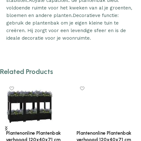
stabiliteit.Royale capaciteit: de plantenbak biedt
voldoende ruimte voor het kweken van al je groenten,
bloemen en andere planten.Decoratieve functie:
gebruik de plantenbak om je eigen kleine tuin te
creëren. Hij zorgt voor een levendige sfeer en is de
ideale decoratie voor je woonruimte.
Related Products
Plantenonline Plantenbak
Plantenonline Plantenbak
verhoogd 120x40x71 cm
verhoogd 160x40x23 cm