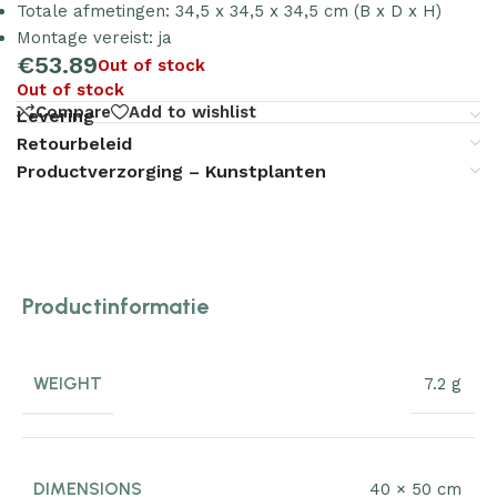
Totale afmetingen: 34,5 x 34,5 x 34,5 cm (B x D x H)
Montage vereist: ja
€
53.89
Out of stock
Out of stock
Compare
Add to wishlist
Levering
Retourbeleid
Productverzorging – Kunstplanten
Productinformatie
WEIGHT
7.2 g
DIMENSIONS
40 × 50 cm