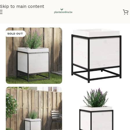
Skip to main content
Home
/
Plantenbakken
/
Plantenbakken grenenhout
SOLD OUT