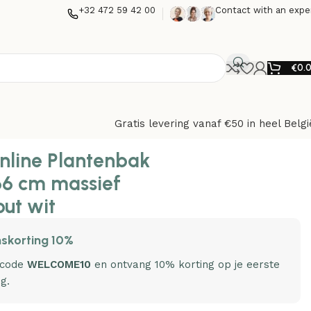
+32 472 59 42 00
Contact with an expe
€
0.
Gratis levering vanaf €50 in heel Belgi
nline Plantenbak
66 cm massief
ut wit
skorting 10%
 code
WELCOME10
en ontvang 10% korting op je eerste
ng.