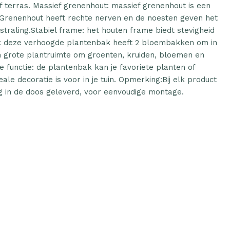
 terras. Massief grenenhout: massief grenenhout is een
l. Grenenhout heeft rechte nerven en de noesten geven het
traling.Stabiel frame: het houten frame biedt stevigheid
te: deze verhoogde plantenbak heeft 2 bloembakken om in
n grote plantruimte om groenten, kruiden, bloemen en
 functie: de plantenbak kan je favoriete planten of
le decoratie is voor in je tuin. Opmerking:Bij elk product
 in de doos geleverd, voor eenvoudige montage.