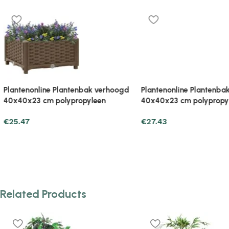
Plantenonline Plantenbak verhoogd
Plantenonline Plantenb
40x40x23 cm polypropyleen
40x40x23 cm polypropy
€
27.43
€
27.43
Related Products