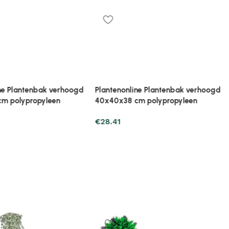
ine Plantenbak verhoogd
Plantenonline Plantenbak verhoogd
cm polypropyleen
80x40x23 cm polypropyleen
€
37.23