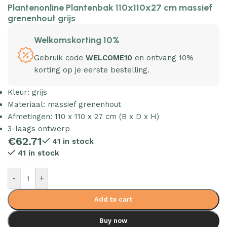
Plantenonline Plantenbak 110x110x27 cm massief
grenenhout grijs
Welkomskorting 10%
Gebruik code
WELCOME10
en ontvang 10%
korting op je eerste bestelling.
Kleur: grijs
Materiaal: massief grenenhout
Afmetingen: 110 x 110 x 27 cm (B x D x H)
3-laags ontwerp
€
62.71
41 in stock
41 in stock
-
+
Add to cart
Buy now