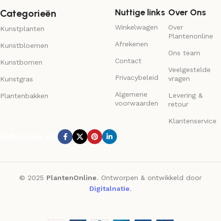
Nuttige links
Over Ons
Categorieën
Winkelwagen
Over
Kunstplanten
Plantenonline
Afrekenen
Kunstbloemen
Ons team
Contact
Kunstbomen
Veelgestelde
Privacybeleid
vragen
Kunstgras
Algemene
Levering &
Plantenbakken
voorwaarden
retour
Klantenservice
Subscribe us:
© 2025
PlantenOnline
. Ontworpen & ontwikkeld door
Digitalnatie
.