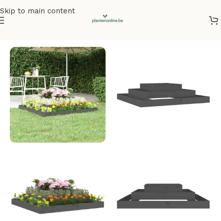
Skip to main content
Home
/
Plantenbakken
/
Plantenbakken grenenhout