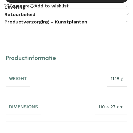
Compare
Add to wishlist
Levering
Retourbeleid
Productverzorging – Kunstplanten
Productinformatie
WEIGHT
11.18 g
DIMENSIONS
110 × 27 cm