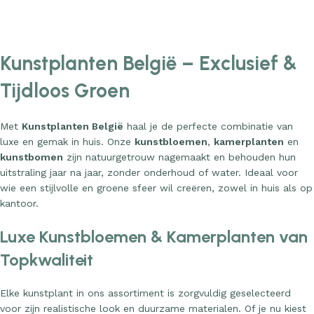
Add to cart
Add to cart
Kunstplanten België – Exclusief &
Tijdloos Groen
Met
Kunstplanten België
haal je de perfecte combinatie van
luxe en gemak in huis. Onze
kunstbloemen
,
kamerplanten
en
kunstbomen
zijn natuurgetrouw nagemaakt en behouden hun
uitstraling jaar na jaar, zonder onderhoud of water. Ideaal voor
wie een stijlvolle en groene sfeer wil creëren, zowel in huis als op
kantoor.
Luxe Kunstbloemen & Kamerplanten van
Topkwaliteit
Elke kunstplant in ons assortiment is zorgvuldig geselecteerd
voor zijn realistische look en duurzame materialen. Of je nu kiest