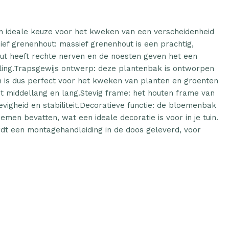
n ideale keuze voor het kweken van een verscheidenheid
ef grenenhout: massief grenenhout is een prachtig,
out heeft rechte nerven en de noesten geven het een
aling.Trapsgewijs ontwerp: deze plantenbak is ontworpen
n is dus perfect voor het kweken van planten en groenten
t middellang en lang.Stevig frame: het houten frame van
vigheid en stabiliteit.Decoratieve functie: de bloemenbak
oemen bevatten, wat een ideale decoratie is voor in je tuin.
dt een montagehandleiding in de doos geleverd, voor