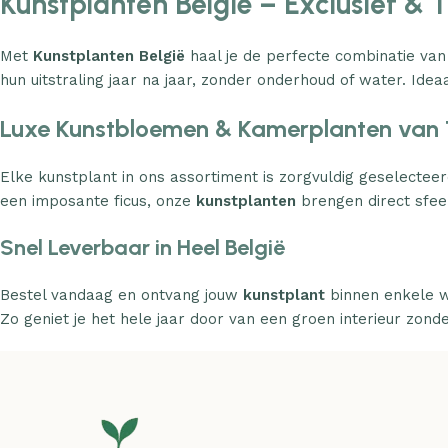
Kunstplanten België – Exclusief & 
Met
Kunstplanten België
haal je de perfecte combinatie van
hun uitstraling jaar na jaar, zonder onderhoud of water. Ideaa
Luxe Kunstbloemen & Kamerplanten van 
Elke kunstplant in ons assortiment is zorgvuldig geselecteer
een imposante ficus, onze
kunstplanten
brengen direct sfeer
Snel Leverbaar in Heel België
Bestel vandaag en ontvang jouw
kunstplant
binnen enkele w
Zo geniet je het hele jaar door van een groen interieur zond