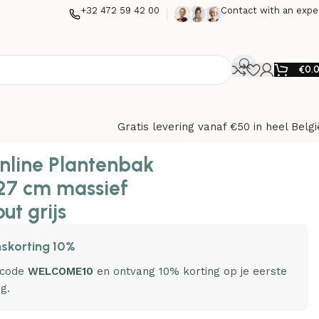
+32 472 59 42 00
Contact with an expe
€
0.
Gratis levering vanaf €50 in heel Belgi
nline Plantenbak
27 cm massief
ut grijs
skorting 10%
 code
WELCOME10
en ontvang 10% korting op je eerste
ng.