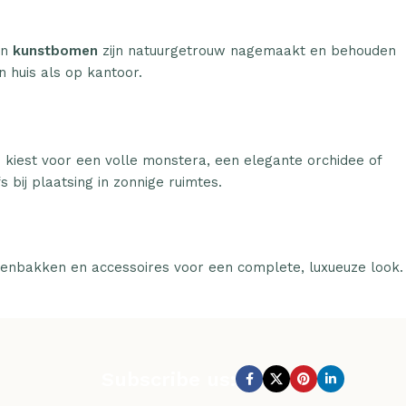
n
kunstbomen
zijn natuurgetrouw nagemaakt en behouden
n huis als op kantoor.
u kiest voor een volle monstera, een elegante orchidee of
 bij plaatsing in zonnige ruimtes.
tenbakken en accessoires voor een complete, luxueuze look.
Subscribe us: