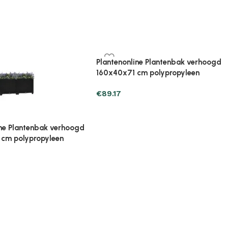
ine Plantenbak verhoogd
Plantenonline Plantenbak verhoogd
cm polypropyleen
80x40x23 cm polypropyleen
€
33.31