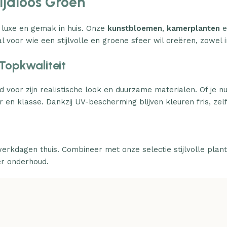
Tijdloos Groen
 luxe en gemak in huis. Onze
kunstbloemen
,
kamerplanten
e
l voor wie een stijlvolle en groene sfeer wil creëren, zowel i
Topkwaliteit
d voor zijn realistische look en duurzame materialen. Of je n
 en klasse. Dankzij UV-bescherming blijven kleuren fris, zelfs
erkdagen thuis. Combineer met onze selectie stijlvolle plan
er onderhoud.