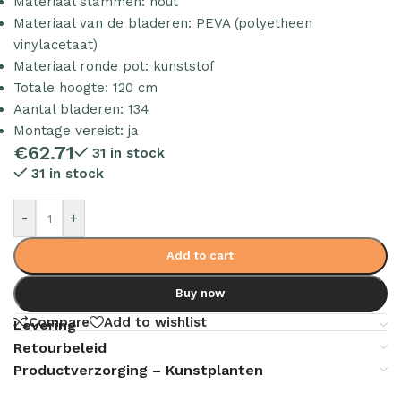
Materiaal stammen: hout
Materiaal van de bladeren: PEVA (polyetheen
vinylacetaat)
Materiaal ronde pot: kunststof
Totale hoogte: 120 cm
Aantal bladeren: 134
Montage vereist: ja
€
62.71
31 in stock
31 in stock
-
+
Add to cart
Buy now
Compare
Add to wishlist
Levering
Retourbeleid
Productverzorging – Kunstplanten