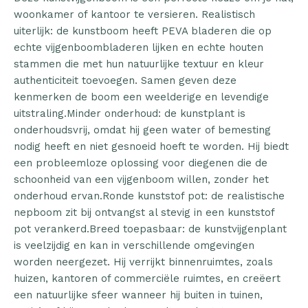
woonkamer of kantoor te versieren. Realistisch
uiterlijk: de kunstboom heeft PEVA bladeren die op
echte vijgenboombladeren lijken en echte houten
stammen die met hun natuurlijke textuur en kleur
authenticiteit toevoegen. Samen geven deze
kenmerken de boom een weelderige en levendige
uitstraling.Minder onderhoud: de kunstplant is
onderhoudsvrij, omdat hij geen water of bemesting
nodig heeft en niet gesnoeid hoeft te worden. Hij biedt
een probleemloze oplossing voor diegenen die de
schoonheid van een vijgenboom willen, zonder het
onderhoud ervan.Ronde kunststof pot: de realistische
nepboom zit bij ontvangst al stevig in een kunststof
pot verankerd.Breed toepasbaar: de kunstvijgenplant
is veelzijdig en kan in verschillende omgevingen
worden neergezet. Hij verrijkt binnenruimtes, zoals
huizen, kantoren of commerciële ruimtes, en creëert
een natuurlijke sfeer wanneer hij buiten in tuinen,