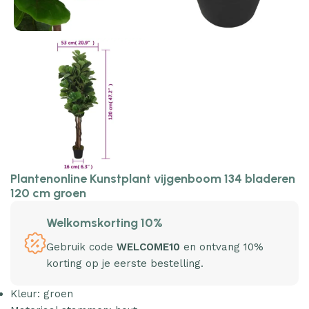
Plantenonline Kunstplant vijgenboom 134 bladeren
120 cm groen
Welkomskorting 10%
Gebruik code
WELCOME10
en ontvang 10%
korting op je eerste bestelling.
Kleur: groen