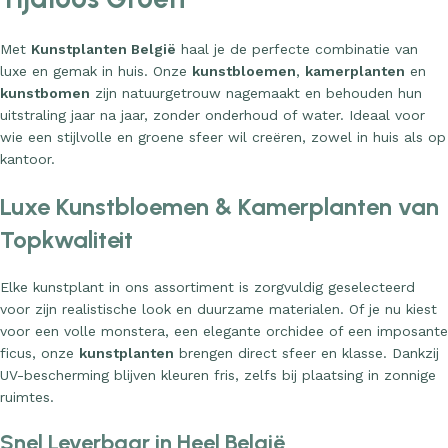
Met
Kunstplanten België
haal je de perfecte combinatie van
luxe en gemak in huis. Onze
kunstbloemen
,
kamerplanten
en
kunstbomen
zijn natuurgetrouw nagemaakt en behouden hun
uitstraling jaar na jaar, zonder onderhoud of water. Ideaal voor
wie een stijlvolle en groene sfeer wil creëren, zowel in huis als op
kantoor.
Luxe Kunstbloemen & Kamerplanten van
Topkwaliteit
Elke kunstplant in ons assortiment is zorgvuldig geselecteerd
voor zijn realistische look en duurzame materialen. Of je nu kiest
voor een volle monstera, een elegante orchidee of een imposante
ficus, onze
kunstplanten
brengen direct sfeer en klasse. Dankzij
UV-bescherming blijven kleuren fris, zelfs bij plaatsing in zonnige
ruimtes.
Snel Leverbaar in Heel België