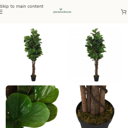
Skip to main content
Home
/
Kunstplanten