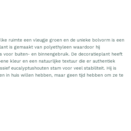
lke ruimte een vleugje groen en de unieke bolvorm is een
 plant is gemaakt van polyethyleen waardoor hij
is voor buiten- en binnengebruik. De decoratieplant heeft
e kleur en een natuurlijke textuur die er authentiek
sief eucalyptushouten stam voor veel stabiliteit. Hij is
ten in huis willen hebben, maar geen tijd hebben om ze te