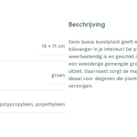
Beschrijving
Deze buxus kunstplant geeft e
19 × 71 cm
blikvanger in je interieur! De
weerbestendig is en geschikt 
een weelderige gemengde groen
uitziet. Daarnaast zorgt de mas
groen
ideaal voor diegenen die plan
verzorgen.
 polypropyleen
,
polyethyleen