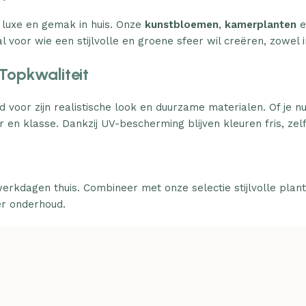
 luxe en gemak in huis. Onze
kunstbloemen
,
kamerplanten
e
l voor wie een stijlvolle en groene sfeer wil creëren, zowel i
Topkwaliteit
d voor zijn realistische look en duurzame materialen. Of je n
 en klasse. Dankzij UV-bescherming blijven kleuren fris, zelfs
erkdagen thuis. Combineer met onze selectie stijlvolle plan
er onderhoud.