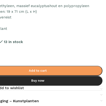
yethyleen, massief eucalyptushout en polypropyleen
en: 19 x 71 cm (L x H)
ereist
:
lant
13 in stock
Add to cart
Buy now
dd to wishlist
ging – Kunstplanten