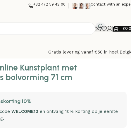
+32 472 59 42 00
Contact with an expe
€
0.
Gratis levering vanaf €50 in heel Belgi
nline Kunstplant met
s bolvorming 71 cm
skorting 10%
 code
WELCOME10
en ontvang 10% korting op je eerste
ng.