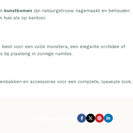
n
kunstbomen
zijn natuurgetrouw nagemaakt en behouden
n huis als op kantoor.
u kiest voor een volle monstera, een elegante orchidee of
 bij plaatsing in zonnige ruimtes.
tenbakken en accessoires voor een complete, luxueuze look.
Subscribe us: