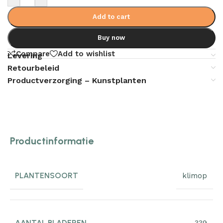
Add to cart
Buy now
Compare
Add to wishlist
Levering
Retourbeleid
Productverzorging – Kunstplanten
Productinformatie
PLANTENSOORT
klimop
AANTAL BLADEREN