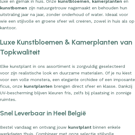
kunstbomen
zijn natuurgetrouw nagemaakt en behouden hun
uitstraling jaar na jaar, zonder onderhoud of water. Ideaal voor
wie een stijlvolle en groene sfeer wil creëren, zowel in huis als op
kantoor.
Luxe Kunstbloemen & Kamerplanten van
Topkwaliteit
Elke kunstplant in ons assortiment is zorgvuldig geselecteerd
voor zijn realistische look en duurzame materialen. Of je nu kiest
voor een volle monstera, een elegante orchidee of een imposante
ficus, onze
kunstplanten
brengen direct sfeer en klasse. Dankzij
UV-bescherming blijven kleuren fris, zelfs bij plaatsing in zonnige
ruimtes.
Snel Leverbaar in Heel België
Bestel vandaag en ontvang jouw
kunstplant
binnen enkele
werkdagen thuis. Combineer met onze selectie stijlvolle
plantenbakken en accessoires voor een complete, luxueuze look.