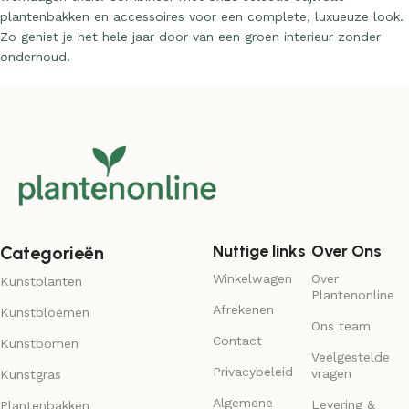
Zo geniet je het hele jaar door van een groen interieur zonder
onderhoud.
Nuttige links
Over Ons
Categorieën
Winkelwagen
Over
Kunstplanten
Plantenonline
Afrekenen
Kunstbloemen
Ons team
Contact
Kunstbomen
Veelgestelde
Privacybeleid
vragen
Kunstgras
Algemene
Levering &
Plantenbakken
voorwaarden
retour