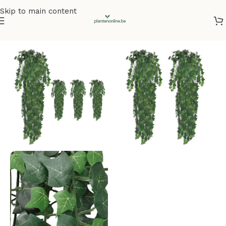
Skip to main content
Home
/
Kunstplanten
/
Klimplanten