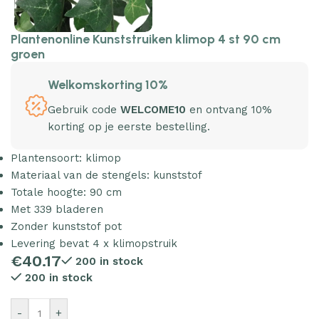
Plantenonline Kunststruiken klimop 4 st 90 cm
groen
Welkomskorting 10%
Gebruik code
WELCOME10
en ontvang 10%
korting op je eerste bestelling.
Plantensoort: klimop
Materiaal van de stengels: kunststof
Totale hoogte: 90 cm
Met 339 bladeren
Zonder kunststof pot
Levering bevat 4 x klimopstruik
€
40.17
200 in stock
200 in stock
-
+