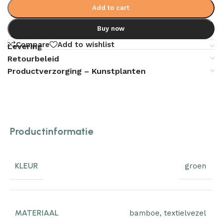
Add to cart
Buy now
Compare
Add to wishlist
Levering
Retourbeleid
Productverzorging – Kunstplanten
Productinformatie
KLEUR
groen
MATERIAAL
bamboe
,
textielvezel