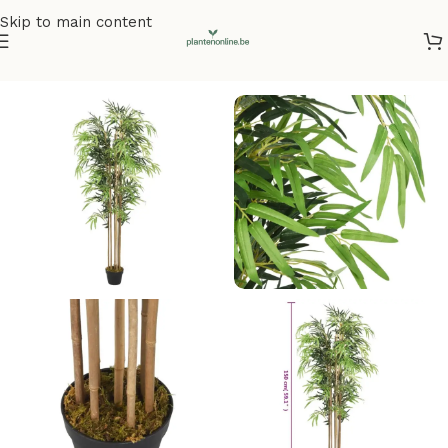
Skip to main content
Home
/
Kunstplanten
/
Bamboe