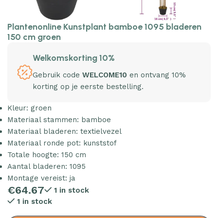
Plantenonline Kunstplant bamboe 1095 bladeren
150 cm groen
Welkomskorting 10%
Gebruik code
WELCOME10
en ontvang 10%
korting op je eerste bestelling.
Kleur: groen
Materiaal stammen: bamboe
Materiaal bladeren: textielvezel
Materiaal ronde pot: kunststof
Totale hoogte: 150 cm
Aantal bladeren: 1095
Montage vereist: ja
€
64.67
1 in stock
1 in stock