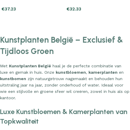
€
37.23
€
32.33
Add to cart
Add to cart
Kunstplanten België – Exclusief &
Tijdloos Groen
Met
Kunstplanten België
haal je de perfecte combinatie van
luxe en gemak in huis. Onze
kunstbloemen
,
kamerplanten
en
kunstbomen
zijn natuurgetrouw nagemaakt en behouden hun
uitstraling jaar na jaar, zonder onderhoud of water. Ideaal voor
wie een stijlvolle en groene sfeer wil creëren, zowel in huis als op
kantoor.
Luxe Kunstbloemen & Kamerplanten van
Topkwaliteit