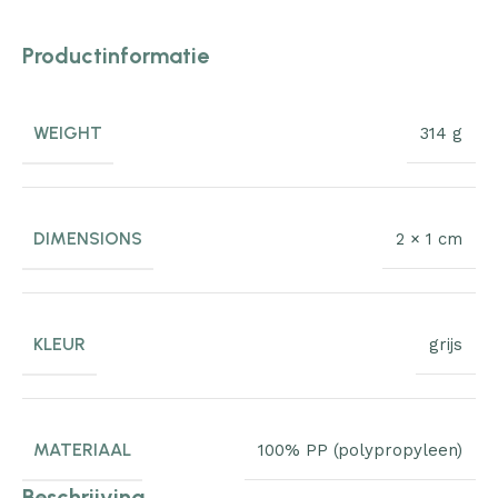
Productinformatie
WEIGHT
314 g
DIMENSIONS
2 × 1 cm
KLEUR
grijs
MATERIAAL
100% PP (polypropyleen)
Beschrijving