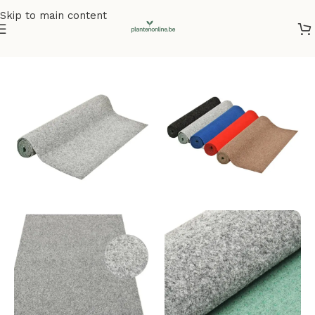
Skip to main content
Home
/
Kunstplanten
/
Kunstgras