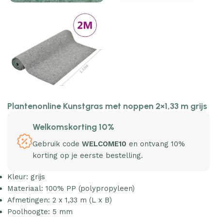
Plantenonline Kunstgras met noppen 2×1,33 m grijs
Welkomskorting 10%
Gebruik code
WELCOME10
en ontvang 10%
korting op je eerste bestelling.
Kleur: grijs
Materiaal: 100% PP (polypropyleen)
Afmetingen: 2 x 1,33 m (L x B)
Poolhoogte: 5 mm