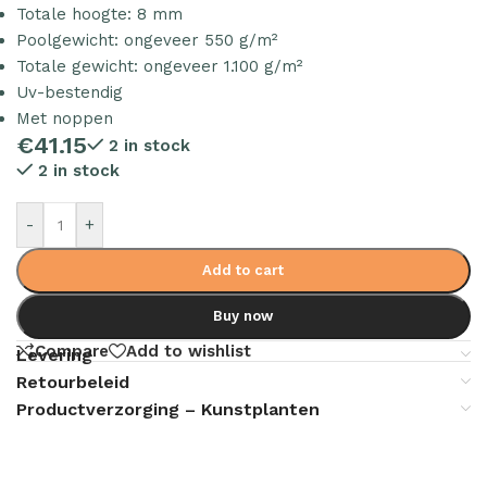
Totale hoogte: 8 mm
Poolgewicht: ongeveer 550 g/m²
Totale gewicht: ongeveer 1.100 g/m²
Uv-bestendig
Met noppen
€
41.15
2 in stock
2 in stock
-
+
Add to cart
Buy now
Compare
Add to wishlist
Levering
Retourbeleid
Productverzorging – Kunstplanten