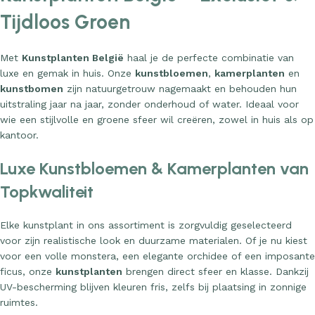
Tijdloos Groen
Met
Kunstplanten België
haal je de perfecte combinatie van
luxe en gemak in huis. Onze
kunstbloemen
,
kamerplanten
en
kunstbomen
zijn natuurgetrouw nagemaakt en behouden hun
uitstraling jaar na jaar, zonder onderhoud of water. Ideaal voor
wie een stijlvolle en groene sfeer wil creëren, zowel in huis als op
kantoor.
Luxe Kunstbloemen & Kamerplanten van
Topkwaliteit
Elke kunstplant in ons assortiment is zorgvuldig geselecteerd
voor zijn realistische look en duurzame materialen. Of je nu kiest
voor een volle monstera, een elegante orchidee of een imposante
ficus, onze
kunstplanten
brengen direct sfeer en klasse. Dankzij
UV-bescherming blijven kleuren fris, zelfs bij plaatsing in zonnige
ruimtes.