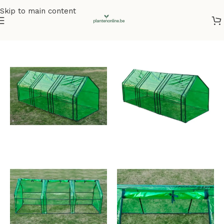
Skip to main content
Home
/
Kunstplanten