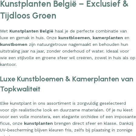
Kunstplanten België – Exclusief &
Tijdloos Groen
Met
Kunstplanten België
haal je de perfecte combinatie van
luxe en gemak in huis. Onze
kunstbloemen
,
kamerplanten
en
kunstbomen
zijn natuurgetrouw nagemaakt en behouden hun
uitstraling jaar na jaar, zonder onderhoud of water. Ideaal voor
wie een stijlvolle en groene sfeer wil creëren, zowel in huis als op
kantoor.
Luxe Kunstbloemen & Kamerplanten van
Topkwaliteit
Elke kunstplant in ons assortiment is zorgvuldig geselecteerd
voor zijn realistische look en duurzame materialen. Of je nu kiest
voor een volle monstera, een elegante orchidee of een imposante
ficus, onze
kunstplanten
brengen direct sfeer en klasse. Dankzij
UV-bescherming blijven kleuren fris, zelfs bij plaatsing in zonnige