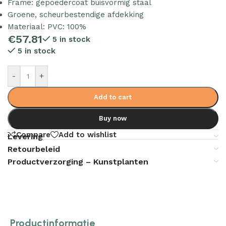
Frame: gepoedercoat buisvormig staal
Groene, scheurbestendige afdekking
Materiaal: PVC: 100%
€
57.81
5 in stock
5 in stock
-
+
Add to cart
Buy now
Compare
Add to wishlist
Levering
Retourbeleid
Productverzorging – Kunstplanten
Productinformatie