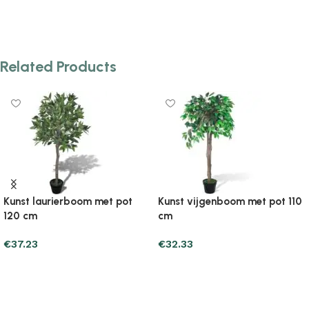
Add to cart
Add to cart
Related Products
Kunst laurierboom met pot
Kunst vijgenboom met pot 110
120 cm
cm
€
37.23
€
32.33
Add to cart
Add to cart