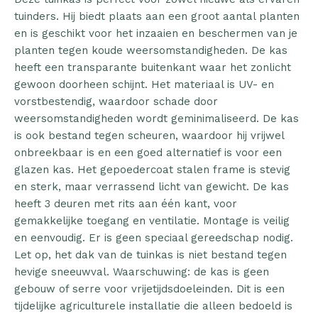
tuinders. Hij biedt plaats aan een groot aantal planten
en is geschikt voor het inzaaien en beschermen van je
planten tegen koude weersomstandigheden. De kas
heeft een transparante buitenkant waar het zonlicht
gewoon doorheen schijnt. Het materiaal is UV- en
vorstbestendig, waardoor schade door
weersomstandigheden wordt geminimaliseerd. De kas
is ook bestand tegen scheuren, waardoor hij vrijwel
onbreekbaar is en een goed alternatief is voor een
glazen kas. Het gepoedercoat stalen frame is stevig
en sterk, maar verrassend licht van gewicht. De kas
heeft 3 deuren met rits aan één kant, voor
gemakkelijke toegang en ventilatie. Montage is veilig
en eenvoudig. Er is geen speciaal gereedschap nodig.
Let op, het dak van de tuinkas is niet bestand tegen
hevige sneeuwval. Waarschuwing: de kas is geen
gebouw of serre voor vrijetijdsdoeleinden. Dit is een
tijdelijke agriculturele installatie die alleen bedoeld is