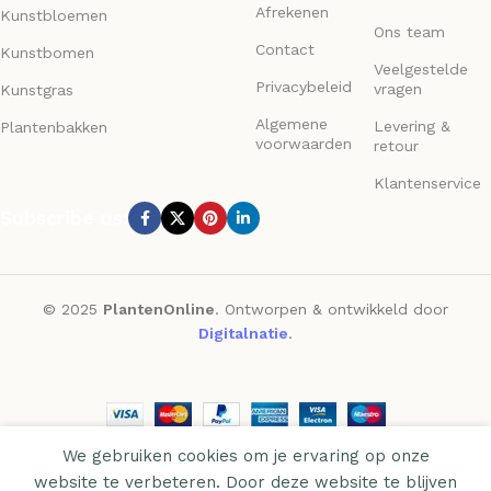
Afrekenen
Kunstbloemen
Ons team
Contact
Kunstbomen
Veelgestelde
Privacybeleid
vragen
Kunstgras
Algemene
Levering &
Plantenbakken
voorwaarden
retour
Klantenservice
Subscribe us:
© 2025
PlantenOnline
. Ontworpen & ontwikkeld door
Digitalnatie
.
We gebruiken cookies om je ervaring op onze
website te verbeteren. Door deze website te blijven