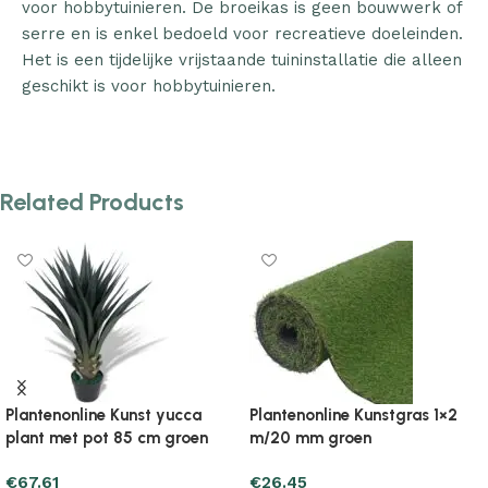
voor hobbytuinieren. De broeikas is geen bouwwerk of
serre en is enkel bedoeld voor recreatieve doeleinden.
Het is een tijdelijke vrijstaande tuininstallatie die alleen
geschikt is voor hobbytuinieren.
Related Products
Plantenonline Kunstgras 1×5
Plantenonline Kunstgras 7/9
m/40 mm groen
mm 0,5×5 m groen
€
91.13
€
20.57