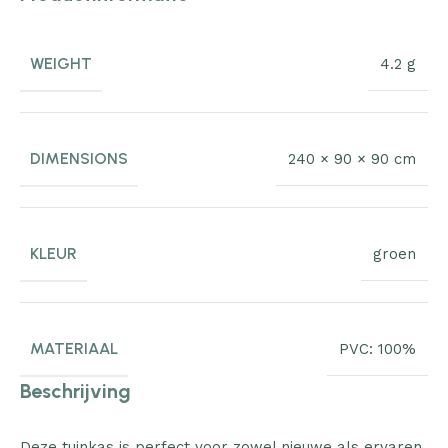
WEIGHT
4.2 g
DIMENSIONS
240 × 90 × 90 cm
KLEUR
groen
MATERIAAL
PVC: 100%
Beschrijving
Deze tuinkas is perfect voor zowel nieuwe als ervaren