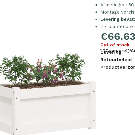
Afmetingen: 60 
Montage vereist
Levering bevat
2 x plantenbak
€
66.6
Out of stock
Compare
A
Levering
Retourbeleid
Productverzor