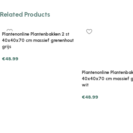
Related Products
Plantenonline Plantenbakken 2 st
Plantenonline Plantenba
40x40x70 cm massief grenenhout
40x40x81 cm massief g
wit
wit
€
48.99
€
51.17