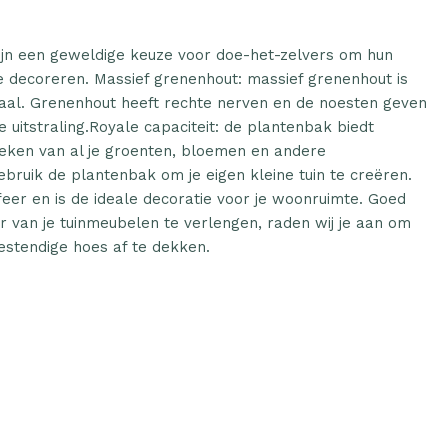
jn een geweldige keuze voor doe-het-zelvers om hun
te decoreren. Massief grenenhout: massief grenenhout is
riaal. Grenenhout heeft rechte nerven en de noesten geven
 uitstraling.Royale capaciteit: de plantenbak biedt
eken van al je groenten, bloemen en andere
ebruik de plantenbak om je eigen kleine tuin te creëren.
feer en is de ideale decoratie voor je woonruimte. Goed
 van je tuinmeubelen te verlengen, raden wij je aan om
stendige hoes af te dekken.