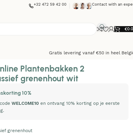
+32 472 59 42 00
Contact with an expe
€
0.
Gratis levering vanaf €50 in heel Belgi
nline Plantenbakken 2
ssief grenenhout wit
skorting 10%
 code
WELCOME10
en ontvang 10% korting op je eerste
ng.
sief grenenhout