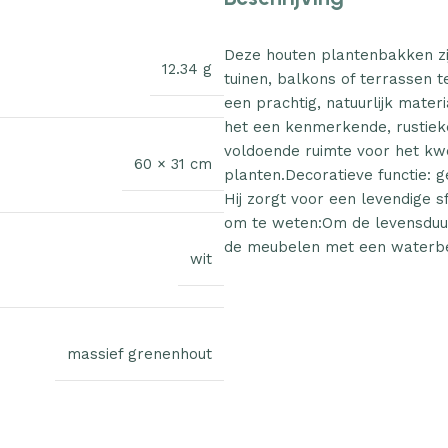
Deze houten plantenbakken zi
12.34 g
tuinen, balkons of terrassen 
een prachtig, natuurlijk mate
het een kenmerkende, rustieke
voldoende ruimte voor het kw
60 × 31 cm
planten.Decoratieve functie: g
Hij zorgt voor een levendige s
om te weten:Om de levensduur
de meubelen met een waterbe
wit
massief grenenhout