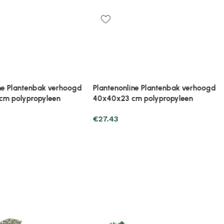
ine Plantenbak verhoogd
Plantenonline Plantenbak verhoogd
cm polypropyleen
40x40x38 cm polypropyleen
€
30.37