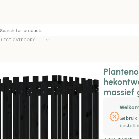
ELECT CATEGORY
nonline Plantenbak met hekontwerp 70x70x70 cm massief
Planteno
hekontw
massief 
Welkom
Gebruik
bestelli