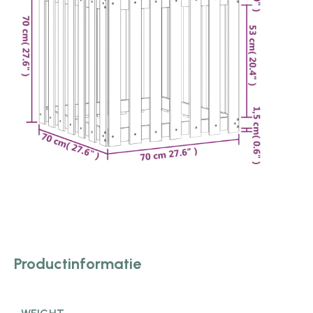
Productinformatie