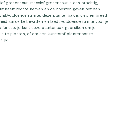
ef grenenhout: massief grenenhout is een prachtig,
out heeft rechte nerven en de noesten geven het een
ling.Voldoende ruimte: deze plantenbak is diep en breed
eid aarde te bevatten en biedt voldoende ruimte voor je
e functie: je kunt deze plantenbak gebruiken om je
in te planten, of om een kunststof plantenpot te
lijk.