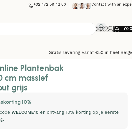
+32 472 59 42 00
Contact with an expe
€
0.
Gratis levering vanaf €50 in heel Belgi
nline Plantenbak
0 cm massief
ut grijs
skorting 10%
 code
WELCOME10
en ontvang 10% korting op je eerste
ng.