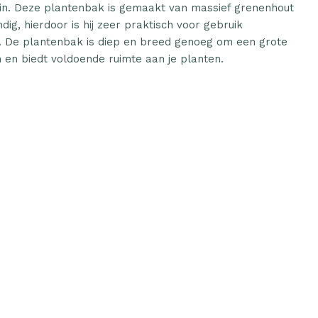
uin. Deze plantenbak is gemaakt van massief grenenhout
g, hierdoor is hij zeer praktisch voor gebruik
or. De plantenbak is diep en breed genoeg om een grote
 en biedt voldoende ruimte aan je planten.