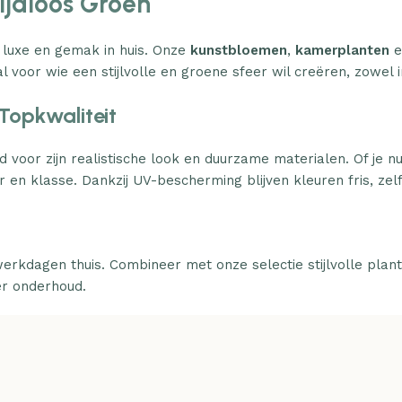
Tijdloos Groen
 luxe en gemak in huis. Onze
kunstbloemen
,
kamerplanten
e
l voor wie een stijlvolle en groene sfeer wil creëren, zowel i
Topkwaliteit
d voor zijn realistische look en duurzame materialen. Of je n
 en klasse. Dankzij UV-bescherming blijven kleuren fris, zelfs
erkdagen thuis. Combineer met onze selectie stijlvolle plan
er onderhoud.