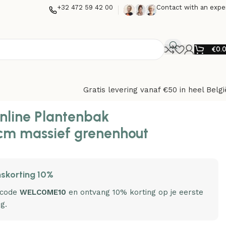
+32 472 59 42 00
Contact with an expe
€
0.
Gratis levering vanaf €50 in heel Belgi
nline Plantenbak
cm massief grenenhout
skorting 10%
 code
WELCOME10
en ontvang 10% korting op je eerste
ng.