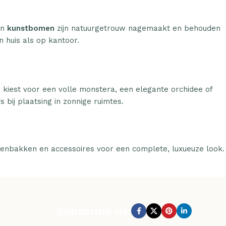
n
kunstbomen
zijn natuurgetrouw nagemaakt en behouden
n huis als op kantoor.
u kiest voor een volle monstera, een elegante orchidee of
 bij plaatsing in zonnige ruimtes.
tenbakken en accessoires voor een complete, luxueuze look.
Subscribe us: