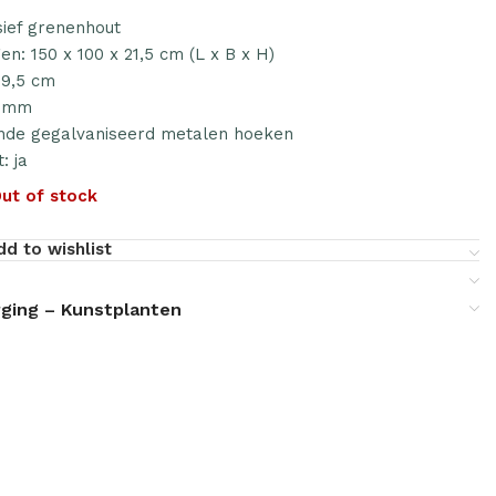
sief grenenhout
en: 150 x 100 x 21,5 cm (L x B x H)
19,5 cm
0 mm
nde gegalvaniseerd metalen hoeken
: ja
ut of stock
dd to wishlist
ging – Kunstplanten