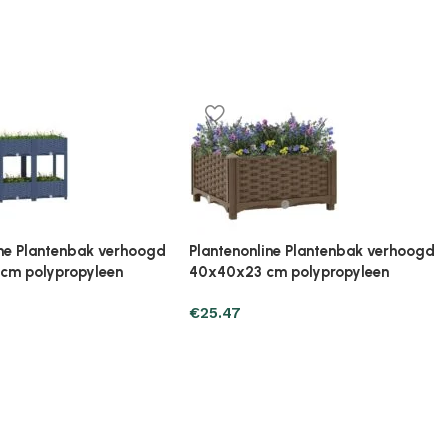
ine Plantenbak verhoogd
Plantenonline Plantenbak verhoogd
cm polypropyleen
80x40x23 cm polypropyleen
€
33.31