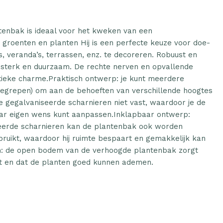
tenbak is ideaal voor het kweken van een
groenten en planten Hij is een perfecte keuze voor doe-
s, veranda’s, terrassen, enz. te decoreren. Robuust en
s sterk en duurzaam. De rechte nerven en opvallende
tieke charme.Praktisch ontwerp: je kunt meerdere
begrepen) om aan de behoeften van verschillende hoogtes
de gegalvaniseerde scharnieren niet vast, waardoor je de
ar eigen wens kunt aanpassen.Inklapbaar ontwerp:
iseerde scharnieren kan de plantenbak ook worden
ebruikt, waardoor hij ruimte bespaart en gemakkelijk kan
 de open bodem van de verhoogde plantenbak zorgt
it en dat de planten goed kunnen ademen.