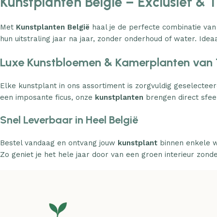
Kunstplanten België – Exclusief & 
Met
Kunstplanten België
haal je de perfecte combinatie van
hun uitstraling jaar na jaar, zonder onderhoud of water. Ideaa
Luxe Kunstbloemen & Kamerplanten van 
Elke kunstplant in ons assortiment is zorgvuldig geselecteer
een imposante ficus, onze
kunstplanten
brengen direct sfeer
Snel Leverbaar in Heel België
Bestel vandaag en ontvang jouw
kunstplant
binnen enkele w
Zo geniet je het hele jaar door van een groen interieur zond