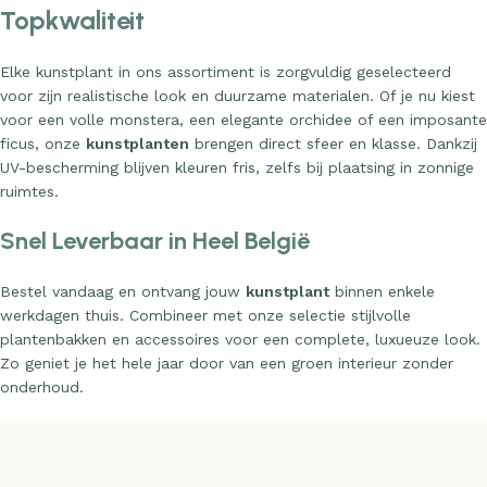
Topkwaliteit
Elke kunstplant in ons assortiment is zorgvuldig geselecteerd
voor zijn realistische look en duurzame materialen. Of je nu kiest
voor een volle monstera, een elegante orchidee of een imposante
ficus, onze
kunstplanten
brengen direct sfeer en klasse. Dankzij
UV-bescherming blijven kleuren fris, zelfs bij plaatsing in zonnige
ruimtes.
Snel Leverbaar in Heel België
Bestel vandaag en ontvang jouw
kunstplant
binnen enkele
werkdagen thuis. Combineer met onze selectie stijlvolle
plantenbakken en accessoires voor een complete, luxueuze look.
Zo geniet je het hele jaar door van een groen interieur zonder
onderhoud.