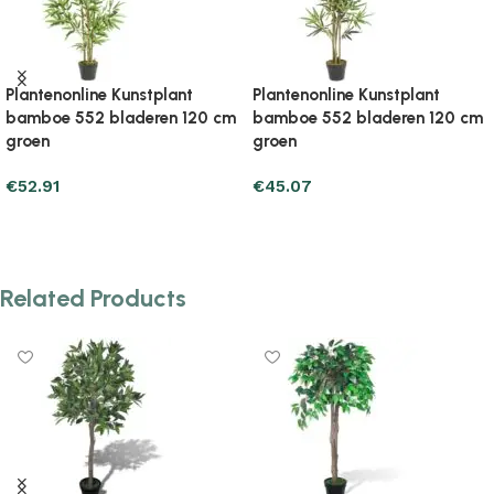
Plantenonline Kunstplant
Plantenonline Kunstplant
bamboe 552 bladeren 120 cm
bamboe 552 bladeren 120 cm
groen
groen
€
52.91
€
45.07
Add to cart
Add to cart
Related Products