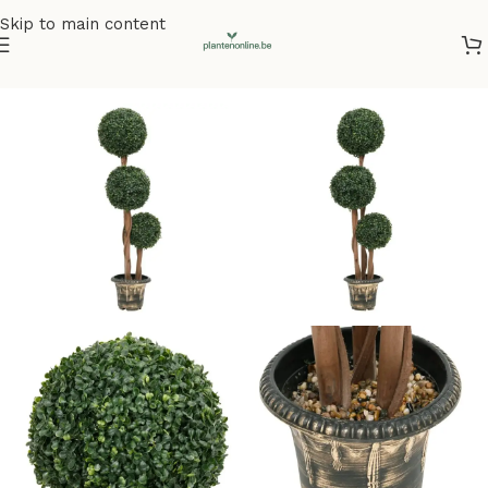
Skip to main content
Home
/
Kunstplanten
/
Kunstbuxus