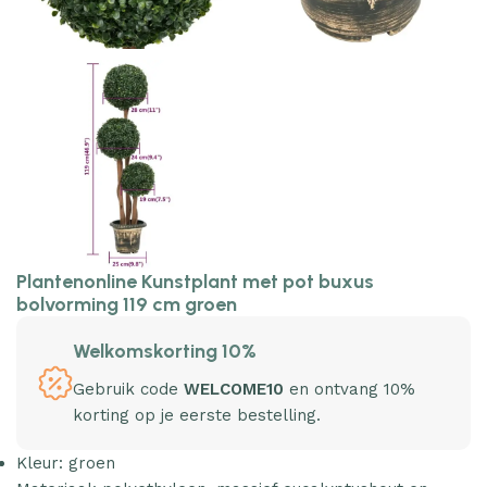
Plantenonline Kunstplant met pot buxus
bolvorming 119 cm groen
Welkomskorting 10%
Gebruik code
WELCOME10
en ontvang 10%
korting op je eerste bestelling.
Kleur: groen