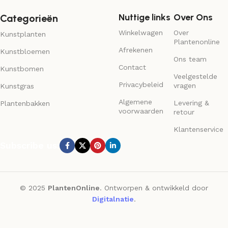
Nuttige links
Over Ons
Categorieën
Winkelwagen
Over
Kunstplanten
Plantenonline
Afrekenen
Kunstbloemen
Ons team
Contact
Kunstbomen
Veelgestelde
Privacybeleid
vragen
Kunstgras
Algemene
Levering &
Plantenbakken
voorwaarden
retour
Klantenservice
Subscribe us:
© 2025
PlantenOnline
. Ontworpen & ontwikkeld door
Digitalnatie
.