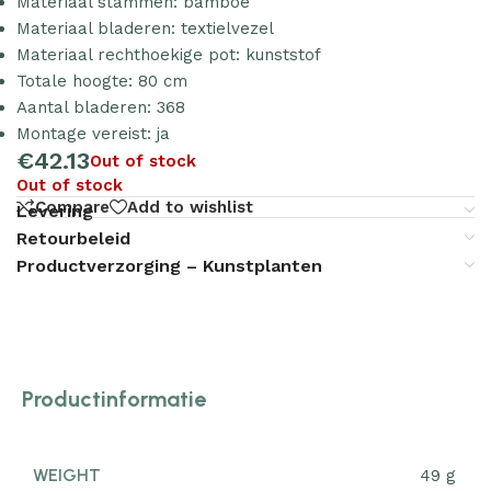
Materiaal stammen: bamboe
Materiaal bladeren: textielvezel
Materiaal rechthoekige pot: kunststof
Totale hoogte: 80 cm
Aantal bladeren: 368
Montage vereist: ja
€
42.13
Out of stock
Out of stock
Compare
Add to wishlist
Levering
Retourbeleid
Productverzorging – Kunstplanten
Productinformatie
WEIGHT
49 g