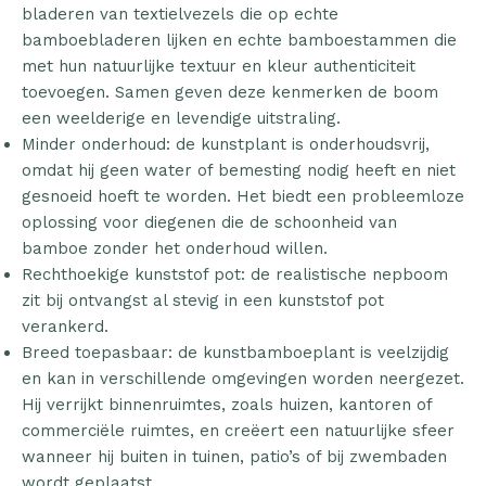
bladeren van textielvezels die op echte
bamboebladeren lijken en echte bamboestammen die
met hun natuurlijke textuur en kleur authenticiteit
toevoegen. Samen geven deze kenmerken de boom
een weelderige en levendige uitstraling.
Minder onderhoud: de kunstplant is onderhoudsvrij,
omdat hij geen water of bemesting nodig heeft en niet
gesnoeid hoeft te worden. Het biedt een probleemloze
oplossing voor diegenen die de schoonheid van
bamboe zonder het onderhoud willen.
Rechthoekige kunststof pot: de realistische nepboom
zit bij ontvangst al stevig in een kunststof pot
verankerd.
Breed toepasbaar: de kunstbamboeplant is veelzijdig
en kan in verschillende omgevingen worden neergezet.
Hij verrijkt binnenruimtes, zoals huizen, kantoren of
commerciële ruimtes, en creëert een natuurlijke sfeer
wanneer hij buiten in tuinen, patio’s of bij zwembaden
wordt geplaatst.