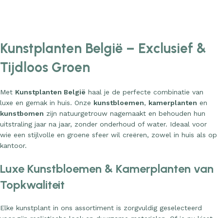
Add to cart
Add to cart
Kunstplanten België – Exclusief &
Tijdloos Groen
Met
Kunstplanten België
haal je de perfecte combinatie van
luxe en gemak in huis. Onze
kunstbloemen
,
kamerplanten
en
kunstbomen
zijn natuurgetrouw nagemaakt en behouden hun
uitstraling jaar na jaar, zonder onderhoud of water. Ideaal voor
wie een stijlvolle en groene sfeer wil creëren, zowel in huis als op
kantoor.
Luxe Kunstbloemen & Kamerplanten van
Topkwaliteit
Elke kunstplant in ons assortiment is zorgvuldig geselecteerd