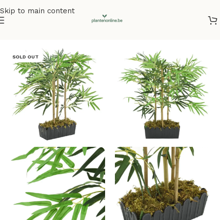
Skip to main content
Home
/
Kunstplanten
/
Bamboe
SOLD OUT