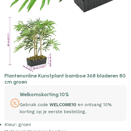
Plantenonline Kunstplant bamboe 368 bladeren 80
cm groen
Welkomskorting 10%
Gebruik code
WELCOME10
en ontvang 10%
korting op je eerste bestelling.
Kleur: groen