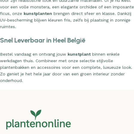
voor zijn realistische look en duurzame materialen. Of je nu kiest
voor een volle monstera, een elegante orchidee of een imposante
ficus, onze
kunstplanten
brengen direct sfeer en klasse. Dankzij
UV-bescherming blijven kleuren fris, zelfs bij plaatsing in zonnige
ruimtes.
Snel Leverbaar in Heel België
Bestel vandaag en ontvang jouw
kunstplant
binnen enkele
werkdagen thuis. Combineer met onze selectie stijlvolle
plantenbakken en accessoires voor een complete, luxueuze look.
Zo geniet je het hele jaar door van een groen interieur zonder
onderhoud.