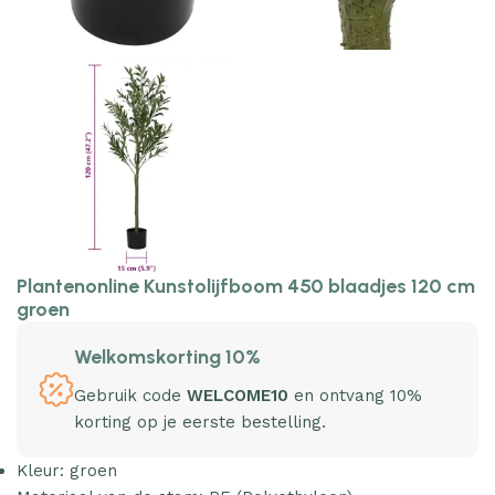
Plantenonline Kunstolijfboom 450 blaadjes 120 cm
groen
Welkomskorting 10%
Gebruik code
WELCOME10
en ontvang 10%
korting op je eerste bestelling.
Kleur: groen