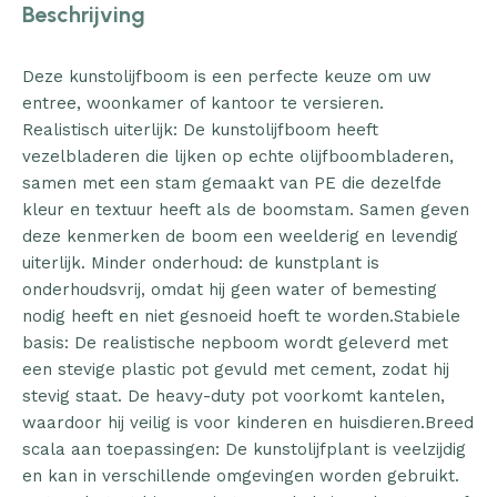
Beschrijving
Deze kunstolijfboom is een perfecte keuze om uw
entree, woonkamer of kantoor te versieren.
Realistisch uiterlijk: De kunstolijfboom heeft
vezelbladeren die lijken op echte olijfboombladeren,
samen met een stam gemaakt van PE die dezelfde
kleur en textuur heeft als de boomstam. Samen geven
deze kenmerken de boom een weelderig en levendig
uiterlijk. Minder onderhoud: de kunstplant is
onderhoudsvrij, omdat hij geen water of bemesting
nodig heeft en niet gesnoeid hoeft te worden.Stabiele
basis: De realistische nepboom wordt geleverd met
een stevige plastic pot gevuld met cement, zodat hij
stevig staat. De heavy-duty pot voorkomt kantelen,
waardoor hij veilig is voor kinderen en huisdieren.Breed
scala aan toepassingen: De kunstolijfplant is veelzijdig
en kan in verschillende omgevingen worden gebruikt.