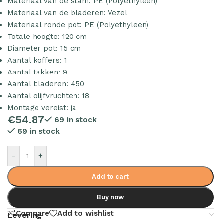
Materiaal van de stam: PE (Polyethyleen)
Materiaal van de bladeren: Vezel
Materiaal ronde pot: PE (Polyethyleen)
Totale hoogte: 120 cm
Diameter pot: 15 cm
Aantal koffers: 1
Aantal takken: 9
Aantal bladeren: 450
Aantal olijfvruchten: 18
Montage vereist: ja
€
54.87
69 in stock
69 in stock
-
+
Add to cart
Buy now
Compare
Add to wishlist
Levering