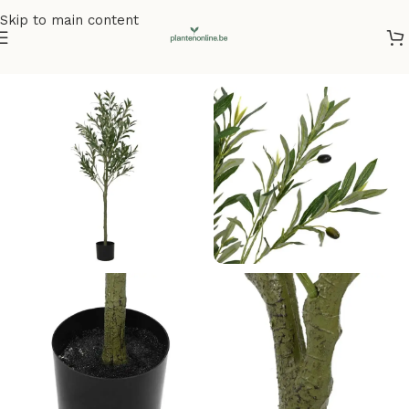
Skip to main content
Home
/
Kunstplanten