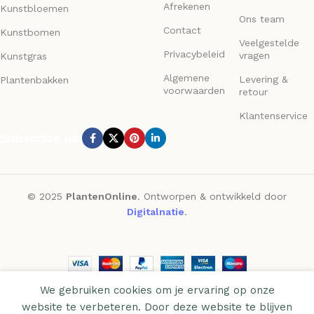
Afrekenen
Kunstbloemen
Ons team
Contact
Kunstbomen
Veelgestelde
Privacybeleid
vragen
Kunstgras
Algemene
Levering &
Plantenbakken
voorwaarden
retour
Klantenservice
Subscribe us:
© 2025
PlantenOnline
. Ontworpen & ontwikkeld door
Digitalnatie
.
We gebruiken cookies om je ervaring op onze
website te verbeteren. Door deze website te blijven