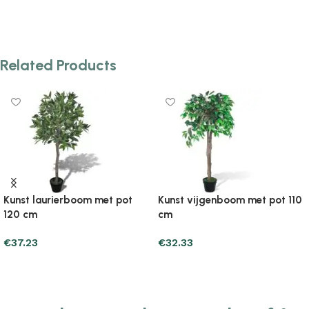
Add to cart
Add to cart
Related Products
Kunst laurierboom met pot
Kunst vijgenboom met pot 110
120 cm
cm
€
37.23
€
32.33
Add to cart
Add to cart