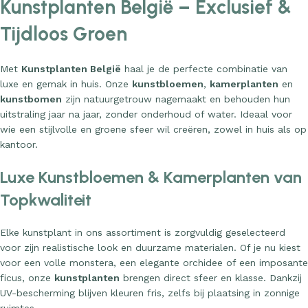
Kunstplanten België – Exclusief &
Tijdloos Groen
Met
Kunstplanten België
haal je de perfecte combinatie van
luxe en gemak in huis. Onze
kunstbloemen
,
kamerplanten
en
kunstbomen
zijn natuurgetrouw nagemaakt en behouden hun
uitstraling jaar na jaar, zonder onderhoud of water. Ideaal voor
wie een stijlvolle en groene sfeer wil creëren, zowel in huis als op
kantoor.
Luxe Kunstbloemen & Kamerplanten van
Topkwaliteit
Elke kunstplant in ons assortiment is zorgvuldig geselecteerd
voor zijn realistische look en duurzame materialen. Of je nu kiest
voor een volle monstera, een elegante orchidee of een imposante
ficus, onze
kunstplanten
brengen direct sfeer en klasse. Dankzij
UV-bescherming blijven kleuren fris, zelfs bij plaatsing in zonnige