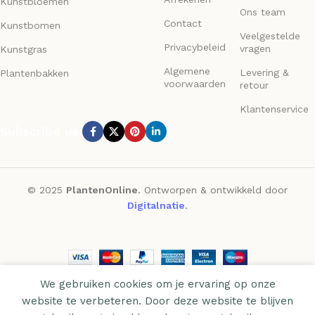
Kunstbloemen
Ons team
Contact
Kunstbomen
Veelgestelde
Privacybeleid
vragen
Kunstgras
Algemene
Levering &
Plantenbakken
voorwaarden
retour
Klantenservice
Subscribe us:
© 2025
PlantenOnline
. Ontworpen & ontwikkeld door
Digitalnatie
.
We gebruiken cookies om je ervaring op onze
website te verbeteren. Door deze website te blijven