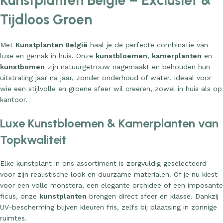
Kunstplanten België – Exclusief &
Tijdloos Groen
Met
Kunstplanten België
haal je de perfecte combinatie van
luxe en gemak in huis. Onze
kunstbloemen
,
kamerplanten
en
kunstbomen
zijn natuurgetrouw nagemaakt en behouden hun
uitstraling jaar na jaar, zonder onderhoud of water. Ideaal voor
wie een stijlvolle en groene sfeer wil creëren, zowel in huis als op
kantoor.
Luxe Kunstbloemen & Kamerplanten van
Topkwaliteit
Elke kunstplant in ons assortiment is zorgvuldig geselecteerd
voor zijn realistische look en duurzame materialen. Of je nu kiest
voor een volle monstera, een elegante orchidee of een imposante
ficus, onze
kunstplanten
brengen direct sfeer en klasse. Dankzij
UV-bescherming blijven kleuren fris, zelfs bij plaatsing in zonnige
ruimtes.