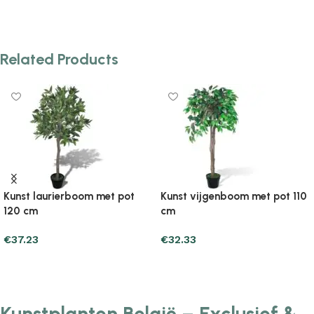
Add to cart
Add to cart
Related Products
Kunst laurierboom met pot
Kunst vijgenboom met pot 110
120 cm
cm
€
37.23
€
32.33
Add to cart
Add to cart