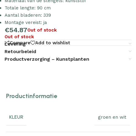
Materiaal van de stengels: kunststof
Totale lengte: 90 cm
Aantal bladeren: 339
Montage vereist: ja
€
54.87
Out of stock
Out of stock
Compare
Add to wishlist
Levering
Retourbeleid
Productverzorging – Kunstplanten
Productinformatie
KLEUR
groen en wit