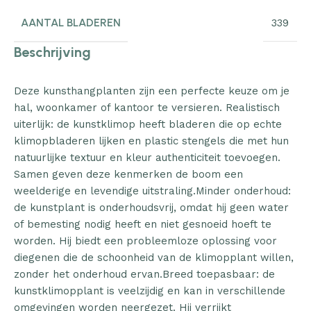
AANTAL BLADEREN
339
Beschrijving
Deze kunsthangplanten zijn een perfecte keuze om je
hal, woonkamer of kantoor te versieren. Realistisch
uiterlijk: de kunstklimop heeft bladeren die op echte
klimopbladeren lijken en plastic stengels die met hun
natuurlijke textuur en kleur authenticiteit toevoegen.
Samen geven deze kenmerken de boom een
weelderige en levendige uitstraling.Minder onderhoud:
de kunstplant is onderhoudsvrij, omdat hij geen water
of bemesting nodig heeft en niet gesnoeid hoeft te
worden. Hij biedt een probleemloze oplossing voor
diegenen die de schoonheid van de klimopplant willen,
zonder het onderhoud ervan.Breed toepasbaar: de
kunstklimopplant is veelzijdig en kan in verschillende
omgevingen worden neergezet. Hij verrijkt