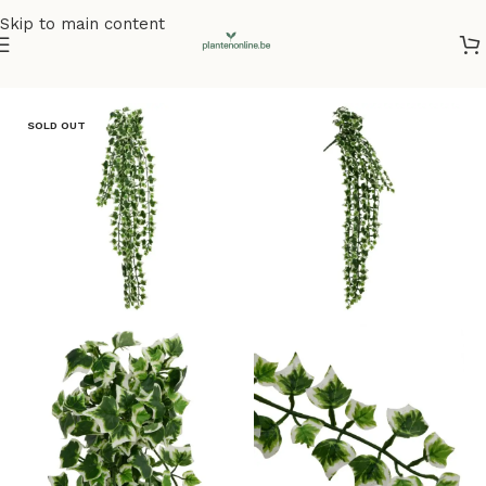
Skip to main content
Home
/
Kunstplanten
/
Hangplanten
SOLD OUT