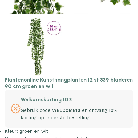
Plantenonline Kunsthangplanten 12 st 339 bladeren
90 cm groen en wit
Welkomskorting 10%
Gebruik code
WELCOME10
en ontvang 10%
korting op je eerste bestelling.
Kleur: groen en wit