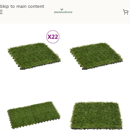
Skip to main content
Home
/
Kunstplanten
/
Kunstgras