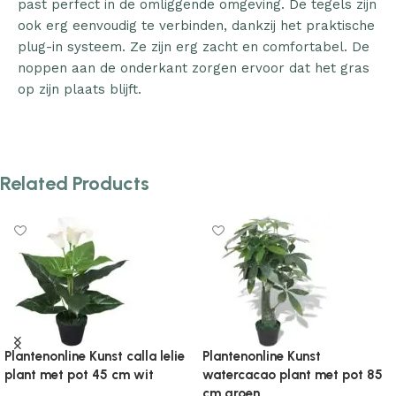
past perfect in de omliggende omgeving. De tegels zijn
ook erg eenvoudig te verbinden, dankzij het praktische
plug-in systeem. Ze zijn erg zacht en comfortabel. De
noppen aan de onderkant zorgen ervoor dat het gras
op zijn plaats blijft.
Related Products
Plantenonline Kunst yucca
Plantenonline Kunstboom met
plant met pot 85 cm groen
pot phoenixpalm 215 cm groen