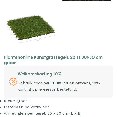
Plantenonline Kunstgrastegels 22 st 30×30 cm
groen
Welkomskorting 10%
Gebruik code
WELCOME10
en ontvang 10%
korting op je eerste bestelling.
Kleur: groen
Materiaal: polyethyleen
Afmetingen per tegel: 30 x 30 cm (L x B)