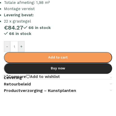
Totale afmeting: 1,98 m²
Montage vereist
Levering bevat:
22 x grastegel
€
84.27
66 in stock
66 in stock
-
+
Add to cart
Buy now
Compare
Add to wishlist
Levering
Retourbeleid
Productverzorging – Kunstplanten