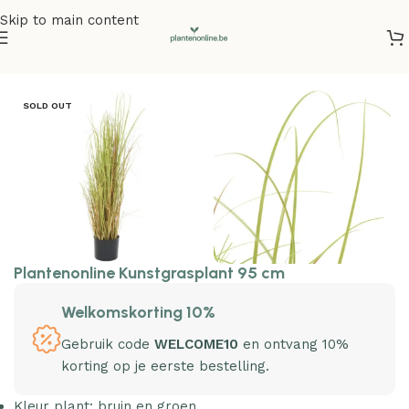
Skip to main content
Home
/
Kunstplanten
SOLD OUT
Plantenonline Kunstgrasplant 95 cm
Welkomskorting 10%
Gebruik code
WELCOME10
en ontvang 10%
korting op je eerste bestelling.
Kleur plant: bruin en groen