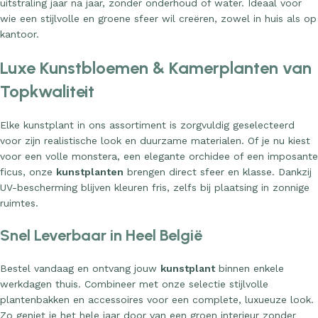
uitstraling jaar na jaar, zonder onderhoud of water. Ideaal voor
wie een stijlvolle en groene sfeer wil creëren, zowel in huis als op
kantoor.
Luxe Kunstbloemen & Kamerplanten van
Topkwaliteit
Elke kunstplant in ons assortiment is zorgvuldig geselecteerd
voor zijn realistische look en duurzame materialen. Of je nu kiest
voor een volle monstera, een elegante orchidee of een imposante
ficus, onze
kunstplanten
brengen direct sfeer en klasse. Dankzij
UV-bescherming blijven kleuren fris, zelfs bij plaatsing in zonnige
ruimtes.
Snel Leverbaar in Heel België
Bestel vandaag en ontvang jouw
kunstplant
binnen enkele
werkdagen thuis. Combineer met onze selectie stijlvolle
plantenbakken en accessoires voor een complete, luxueuze look.
Zo geniet je het hele jaar door van een groen interieur zonder