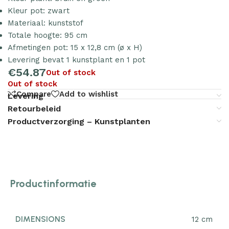
Kleur pot: zwart
Materiaal: kunststof
Totale hoogte: 95 cm
Afmetingen pot: 15 x 12,8 cm (ø x H)
Levering bevat 1 kunstplant en 1 pot
€
54.87
Out of stock
Out of stock
Compare
Add to wishlist
Levering
Retourbeleid
Productverzorging – Kunstplanten
Productinformatie
DIMENSIONS
12 cm