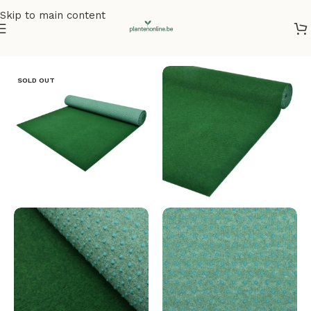
Skip to main content
Home
/
Kunstplanten
/
Kunstgras
SOLD OUT