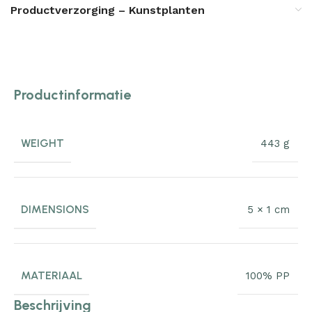
Productverzorging – Kunstplanten
Productinformatie
WEIGHT
443 g
DIMENSIONS
5 × 1 cm
MATERIAAL
100% PP
Beschrijving