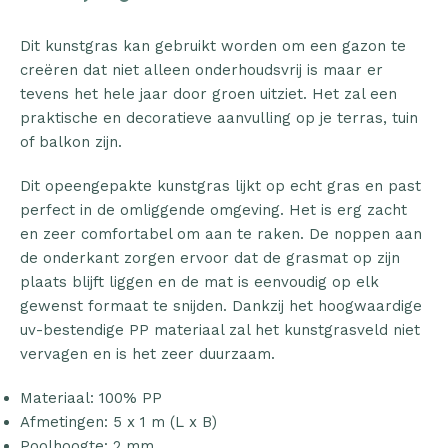
Dit kunstgras kan gebruikt worden om een gazon te
creëren dat niet alleen onderhoudsvrij is maar er
tevens het hele jaar door groen uitziet. Het zal een
praktische en decoratieve aanvulling op je terras, tuin
of balkon zijn.
Dit opeengepakte kunstgras lijkt op echt gras en past
perfect in de omliggende omgeving. Het is erg zacht
en zeer comfortabel om aan te raken. De noppen aan
de onderkant zorgen ervoor dat de grasmat op zijn
plaats blijft liggen en de mat is eenvoudig op elk
gewenst formaat te snijden. Dankzij het hoogwaardige
uv-bestendige PP materiaal zal het kunstgrasveld niet
vervagen en is het zeer duurzaam.
Materiaal: 100% PP
Afmetingen: 5 x 1 m (L x B)
Poolhoogte: 2 mm