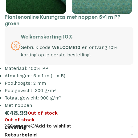
Plantenonline Kunstgras met noppen 5×1 m PP
groen
Welkomskorting 10%
Gebruik code
WELCOME10
en ontvang 10%
korting op je eerste bestelling.
Materiaal: 100% PP
Afmetingen: 5 x 1 m (L x B)
Poolhoogte: 2 mm
Poolgewicht: 300 g/m²
Totaal gewicht: 900 g/m²
Met noppen
€
48.99
Out of stock
Out of stock
Compare
Add to wishlist
Levering
Retourbeleid