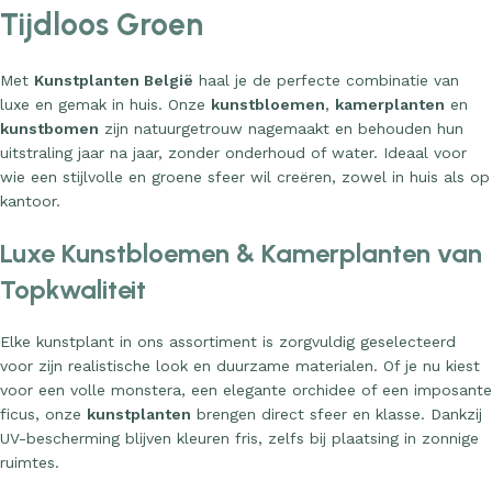
Tijdloos Groen
Met
Kunstplanten België
haal je de perfecte combinatie van
luxe en gemak in huis. Onze
kunstbloemen
,
kamerplanten
en
kunstbomen
zijn natuurgetrouw nagemaakt en behouden hun
uitstraling jaar na jaar, zonder onderhoud of water. Ideaal voor
wie een stijlvolle en groene sfeer wil creëren, zowel in huis als op
kantoor.
Luxe Kunstbloemen & Kamerplanten van
Topkwaliteit
Elke kunstplant in ons assortiment is zorgvuldig geselecteerd
voor zijn realistische look en duurzame materialen. Of je nu kiest
voor een volle monstera, een elegante orchidee of een imposante
ficus, onze
kunstplanten
brengen direct sfeer en klasse. Dankzij
UV-bescherming blijven kleuren fris, zelfs bij plaatsing in zonnige
ruimtes.