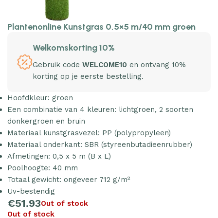
Plantenonline Kunstgras 0,5×5 m/40 mm groen
Welkomskorting 10%
Gebruik code
WELCOME10
en ontvang 10%
korting op je eerste bestelling.
Hoofdkleur: groen
Een combinatie van 4 kleuren: lichtgroen, 2 soorten
donkergroen en bruin
Materiaal kunstgrasvezel: PP (polypropyleen)
Materiaal onderkant: SBR (styreenbutadieenrubber)
Afmetingen: 0,5 x 5 m (B x L)
Poolhoogte: 40 mm
Totaal gewicht: ongeveer 712 g/m²
Uv-bestendig
€
51.93
Out of stock
Out of stock