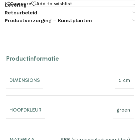
Compare
Add to wishlist
Levering
Retourbeleid
Productverzorging – Kunstplanten
Productinformatie
DIMENSIONS
5 cm
HOOFDKLEUR
groen
MATERIAAL
SBR (styreenbutadieenrubber)