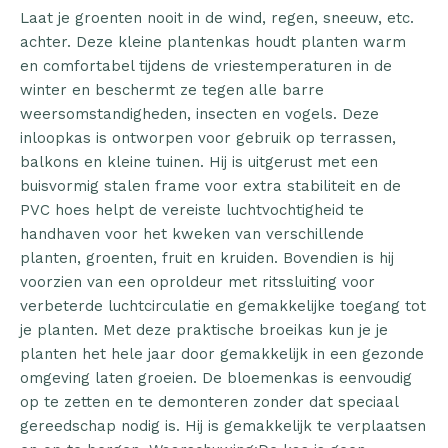
Laat je groenten nooit in de wind, regen, sneeuw, etc.
achter. Deze kleine plantenkas houdt planten warm
en comfortabel tijdens de vriestemperaturen in de
winter en beschermt ze tegen alle barre
weersomstandigheden, insecten en vogels. Deze
inloopkas is ontworpen voor gebruik op terrassen,
balkons en kleine tuinen. Hij is uitgerust met een
buisvormig stalen frame voor extra stabiliteit en de
PVC hoes helpt de vereiste luchtvochtigheid te
handhaven voor het kweken van verschillende
planten, groenten, fruit en kruiden. Bovendien is hij
voorzien van een oproldeur met ritssluiting voor
verbeterde luchtcirculatie en gemakkelijke toegang tot
je planten. Met deze praktische broeikas kun je je
planten het hele jaar door gemakkelijk in een gezonde
omgeving laten groeien. De bloemenkas is eenvoudig
op te zetten en te demonteren zonder dat speciaal
gereedschap nodig is. Hij is gemakkelijk te verplaatsen