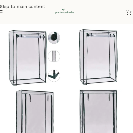
Skip to main content
Home
/
Kunstplanten