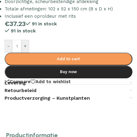
Doorzichtige, scheurbestendige afdekking
Totale afmetingen: 102 x 52 x 150 cm (B x D x H)
Inclusief een oproldeur met rits
€
37.23
91 in stock
91 in stock
-
+
Add to cart
Buy now
Compare
Add to wishlist
Levering
Retourbeleid
Productverzorging – Kunstplanten
Productinformatie