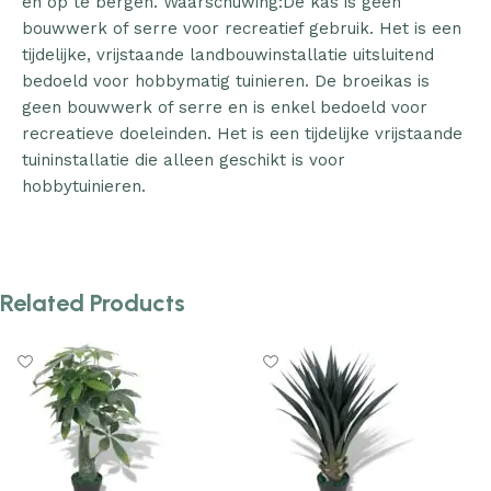
en op te bergen. Waarschuwing:De kas is geen
bouwwerk of serre voor recreatief gebruik. Het is een
tijdelijke, vrijstaande landbouwinstallatie uitsluitend
bedoeld voor hobbymatig tuinieren. De broeikas is
geen bouwwerk of serre en is enkel bedoeld voor
recreatieve doeleinden. Het is een tijdelijke vrijstaande
tuininstallatie die alleen geschikt is voor
hobbytuinieren.
Related Products