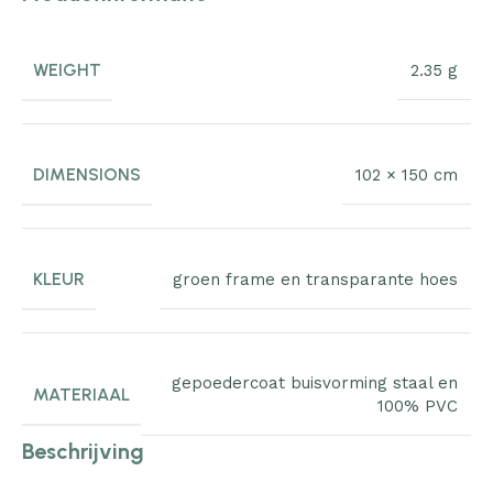
WEIGHT
2.35 g
DIMENSIONS
102 × 150 cm
KLEUR
groen frame en transparante hoes
gepoedercoat buisvorming staal en
MATERIAAL
100% PVC
Beschrijving