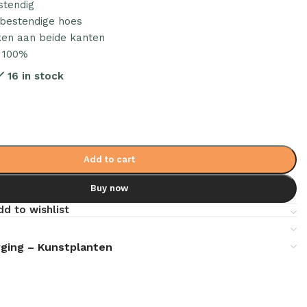
stendig
rbestendige hoes
en aan beide kanten
: 100%
16 in stock
Add to cart
Buy now
dd to wishlist
ging – Kunstplanten