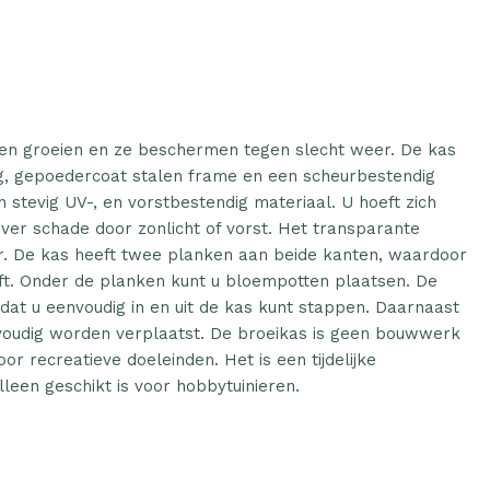
ten groeien en ze beschermen tegen slecht weer. De kas
g, gepoedercoat stalen frame en een scheurbestendig
 stevig UV-, en vorstbestendig materiaal. U hoeft zich
er schade door zonlicht of vorst. Het transparante
or. De kas heeft twee planken aan beide kanten, waardoor
ft. Onder de planken kunt u bloempotten plaatsen. De
at u eenvoudig in en uit de kas kunt stappen. Daarnaast
nvoudig worden verplaatst. De broeikas is geen bouwwerk
or recreatieve doeleinden. Het is een tijdelijke
 alleen geschikt is voor hobbytuinieren.