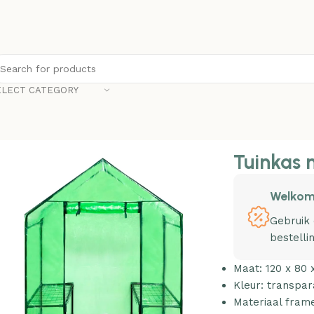
ELECT CATEGORY
Tuinkas 
Welkom
Gebruik
bestelli
Maat: 120 x 80 
Kleur: transpa
Materiaal fram