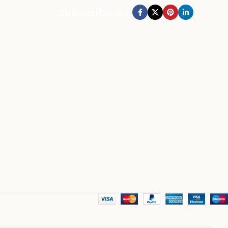
Subscribe us: