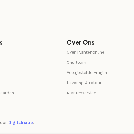
s
Over Ons
Over Plantenonline
Ons team
Veelgestelde vragen
Levering & retour
aarden
Klantenservice
door
Digitalnatie
.