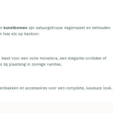
n
kunstbomen
zijn natuurgetrouw nagemaakt en behouden
n huis als op kantoor.
u kiest voor een volle monstera, een elegante orchidee of
 bij plaatsing in zonnige ruimtes.
tenbakken en accessoires voor een complete, luxueuze look.