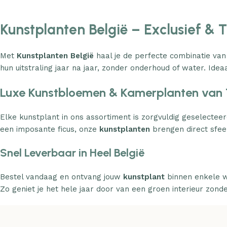
Kunstplanten België – Exclusief & 
Met
Kunstplanten België
haal je de perfecte combinatie van
hun uitstraling jaar na jaar, zonder onderhoud of water. Ideaa
Luxe Kunstbloemen & Kamerplanten van 
Elke kunstplant in ons assortiment is zorgvuldig geselecteer
een imposante ficus, onze
kunstplanten
brengen direct sfeer
Snel Leverbaar in Heel België
Bestel vandaag en ontvang jouw
kunstplant
binnen enkele w
Zo geniet je het hele jaar door van een groen interieur zond