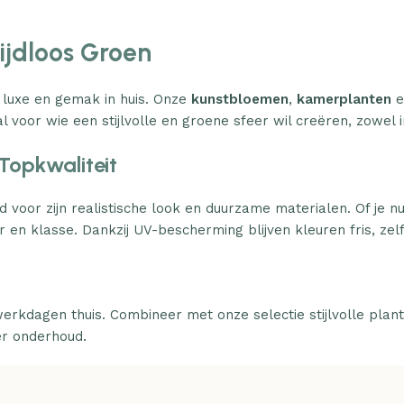
Tijdloos Groen
 luxe en gemak in huis. Onze
kunstbloemen
,
kamerplanten
e
l voor wie een stijlvolle en groene sfeer wil creëren, zowel i
Topkwaliteit
d voor zijn realistische look en duurzame materialen. Of je n
 en klasse. Dankzij UV-bescherming blijven kleuren fris, zelfs
erkdagen thuis. Combineer met onze selectie stijlvolle plan
er onderhoud.