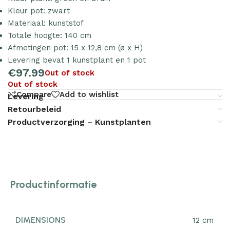
Kleur pot: zwart
Materiaal: kunststof
Totale hoogte: 140 cm
Afmetingen pot: 15 x 12,8 cm (ø x H)
Levering bevat 1 kunstplant en 1 pot
€
97.99
Out of stock
Out of stock
Compare
Add to wishlist
Levering
Retourbeleid
Productverzorging – Kunstplanten
Productinformatie
DIMENSIONS
12 cm