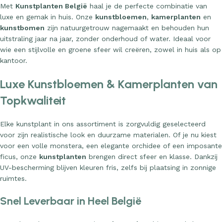
Met
Kunstplanten België
haal je de perfecte combinatie van
luxe en gemak in huis. Onze
kunstbloemen
,
kamerplanten
en
kunstbomen
zijn natuurgetrouw nagemaakt en behouden hun
uitstraling jaar na jaar, zonder onderhoud of water. Ideaal voor
wie een stijlvolle en groene sfeer wil creëren, zowel in huis als op
kantoor.
Luxe Kunstbloemen & Kamerplanten van
Topkwaliteit
Elke kunstplant in ons assortiment is zorgvuldig geselecteerd
voor zijn realistische look en duurzame materialen. Of je nu kiest
voor een volle monstera, een elegante orchidee of een imposante
ficus, onze
kunstplanten
brengen direct sfeer en klasse. Dankzij
UV-bescherming blijven kleuren fris, zelfs bij plaatsing in zonnige
ruimtes.
Snel Leverbaar in Heel België