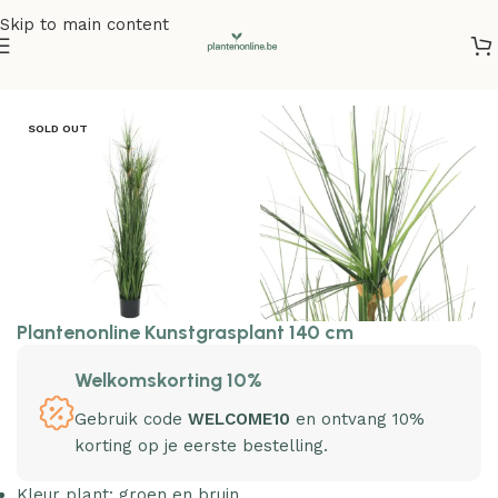
Skip to main content
Home
/
Kunstplanten
SOLD OUT
Plantenonline Kunstgrasplant 140 cm
Welkomskorting 10%
Gebruik code
WELCOME10
en ontvang 10%
korting op je eerste bestelling.
Kleur plant: groen en bruin