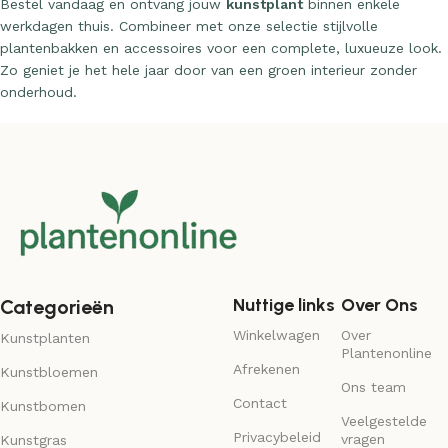
Bestel vandaag en ontvang jouw
kunstplant
binnen enkele
werkdagen thuis. Combineer met onze selectie stijlvolle
plantenbakken en accessoires voor een complete, luxueuze look.
Zo geniet je het hele jaar door van een groen interieur zonder
onderhoud.
Nuttige links
Over Ons
Categorieën
Winkelwagen
Over
Kunstplanten
Plantenonline
Afrekenen
Kunstbloemen
Ons team
Contact
Kunstbomen
Veelgestelde
Privacybeleid
vragen
Kunstgras