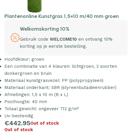
Plantenonline Kunstgras 1,5×10 m/40 mm groen
Welkomskorting 10%
Gebruik code
WELCOME10
en ontvang 10%
korting op je eerste bestelling.
Hoofdkleur: groen
Een combinatie van 4 kleuren: lichtgroen, 2 soorten
donkergroen en bruin
Materiaal kunstgrasvezel: PP (polypropyleen)
Materiaal onderkant: SBR (styreenbutadieenrubber)
Afmetingen: 1,5 x 10 m (B x L)
Poolhoogte: 40 mm
Totaal gewicht: ongeveer 712 g/m²
Uv-bestendig
€
442.95
Out of stock
Out of stock