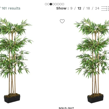
 161 results
Show
9
12
18
24
SOLD OUT