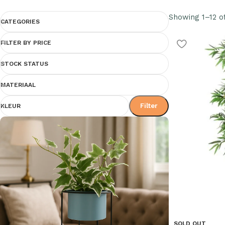
Showing 1–12 of
CATEGORIES
FILTER BY PRICE
STOCK STATUS
MATERIAAL
Filter
KLEUR
SOLD OUT