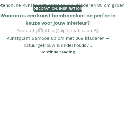
DECORATION
,
INSPIRATION
Waarom is een kunst bamboeplant de perfecte
keuze voor jouw interieur?
Posted by
office@digitalnatie.com
Kunstplant Bamboe 80 cm met 368 bladeren –
natuurgetrouw & onderhoudsv...
Continue reading