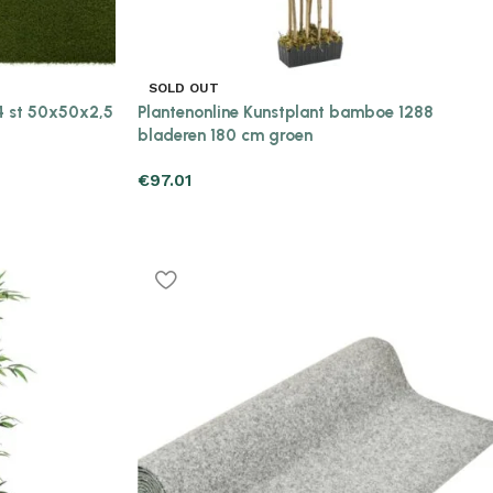
SOLD OUT
 4 st 50x50x2,5
Plantenonline Kunstplant bamboe 1288
bladeren 180 cm groen
€
97.01