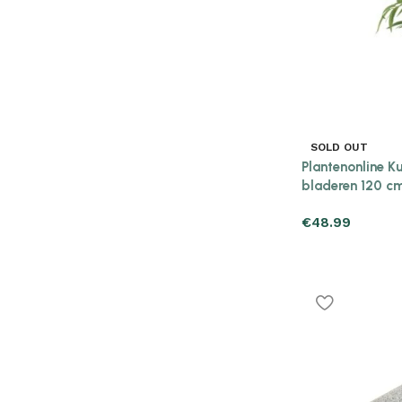
SOLD OUT
Plantenonline 
bladeren 120 c
€
48.99