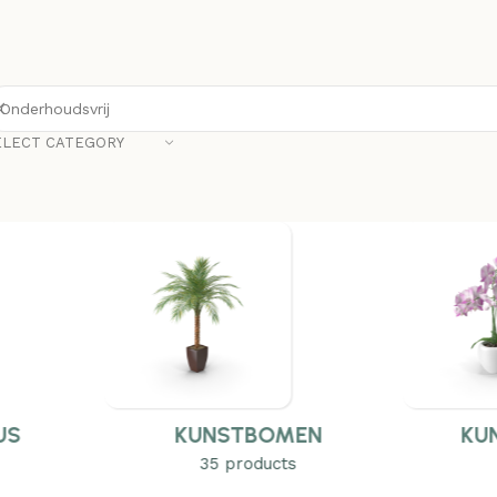
ELECT CATEGORY
EN
KUNSTBLOEMEN
HA
19 products