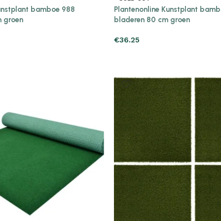
Kunstplant bamboe 988
Plantenonline Kunstplant bam
m groen
bladeren 80 cm groen
€
36.25