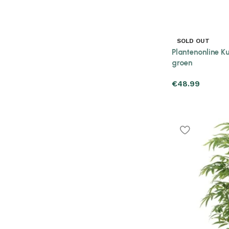
SOLD OUT
Plantenonline K
groen
€
48.99