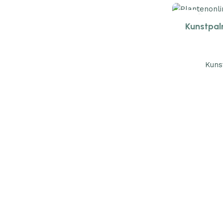
17
Kunstpal
AUG
Kuns