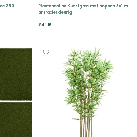
boe 380
Plantenonline Kunstgras met noppen 3×1 m
antracietkleurig
€
41.15